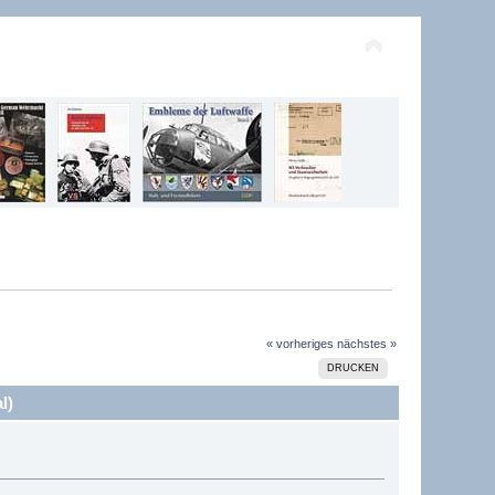
« vorheriges
nächstes »
DRUCKEN
l)