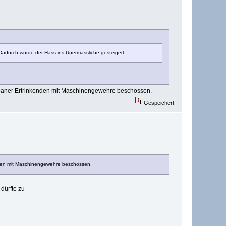
Dadurch wurde der Hass ins Unermässliche gesteigert.
Japaner Ertrinkenden mit Maschinengewehre beschossen.
Gespeichert
nden mit Maschinengewehre beschossen.
dürfte zu