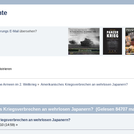
hte
erungs E-Mail
übersehen?
strieren
e Armeen im 2. Weltkrieg
»
Amerikanisches Kriegsverbrechen an wehrlosen Japanern?
 Kriegsverbrechen an wehrlosen Japanern? (Gelesen 84707 ma
iegsverbrechen an wehrlosen Japanern?
10 (14:59) »