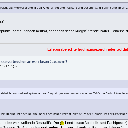
cht erst viel viel später in den Krieg eingetreten, es sei denn der Gröfaz in Berlin hätte ihnen a
es".
punkt überhaupt noch neutral, oder doch schon kriegsführende Partei. Gemeint i
Erlebnisberichte hochausgezeichneter Solda
iegsverbrechen an wehrlosen Japanern?
10 (17:33) »
leicht erst viel viel später in den Krieg eingetreten, es sei denn der Gröfaz in Berlin hätte ihne
".
nkt überhaupt noch neutral, oder doch schon kriegsführende Partei. Gemeint ist der Dezember
raten eine wohlwollende Neutralität. Der
Lend-Lease Act (Leih- und Pachtgesetz)
en Staaten, Großbritannien
und andere Staaten
leihweise mit kriegswichtigem Mater