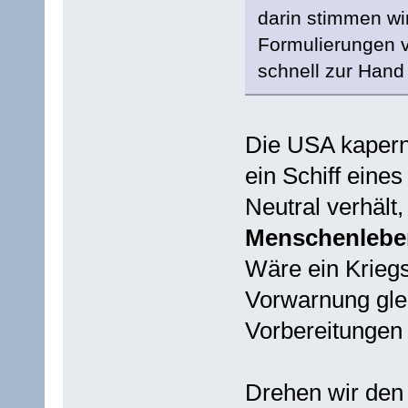
darin stimmen wir
Formulierungen vo
schnell zur Hand
Die USA kapern
ein Schiff eine
Neutral verhält
Menschenleben
Wäre ein Kriegs
Vorwarnung glei
Vorbereitungen 
Drehen wir den 