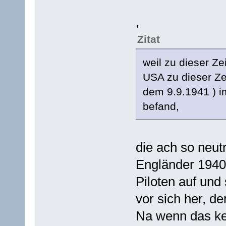
,
Zitat
weil zu dieser Ze
USA zu dieser Zeit
dem 9.9.1941 ) 
befand,
die ach so neut
Engländer 1940 m
Piloten auf und
vor sich her, d
Na wenn das ke