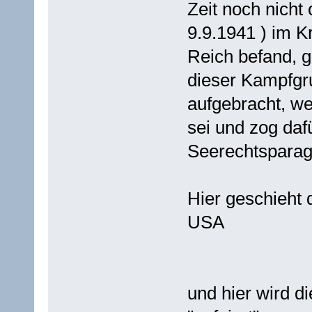
Zeit noch nicht 
9.9.1941 ) im 
Reich befand, g
dieser Kampfgr
aufgebracht, we
sei und zog daf
Seerechtsparag
Hier geschieht 
USA
und hier wird d