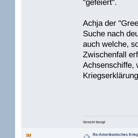
"gefeiert".
Achja der "Gree
Suche nach deu
auch welche, so
Zwischenfall er
Achsenschiffe, 
Kriegserklärung
Vorsicht bissig!
Re:Amerikanisches Krie
IM