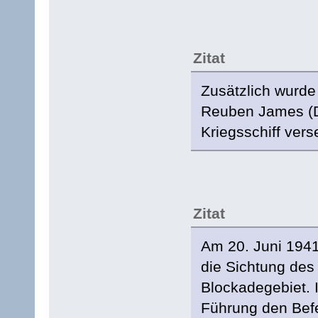
Zitat
Zusätzlich wurde
Reuben James (D
Kriegsschiff vers
Zitat
Am 20. Juni 194
die Sichtung des
Blockadegebiet. I
Führung den Befe