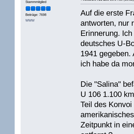
Stammmitglied
Auf die erste Fr
Beiträge: 7698
WWW
antworten, nur
Erinnerung. Ich 
deutsches U-Bo
1941 gegeben. A
ich habe da mom
Die "Salina" be
U 106 1.100 km 
Teil des Konvoi
amerikanisches 
Zeitpunkt in ei