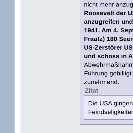
nicht mehr anzug
Roosevelt der U
anzugreifen und
1941. Am 4. Se
Fraatz) 180 See
US-Zerstörer U
und schoss in A
Abwehrmaßnahme 
Führung gebilligt
zunehmend.
Zitat
Die USA gingen
Feindseligkeit