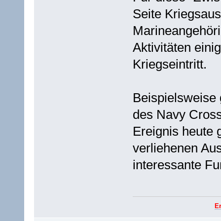
Seite Kriegsaus
Marineangehörig
Aktivitäten ein
Kriegseintritt.
Beispielsweise 
des Navy Cross 
Ereignis heute 
verliehenen Aus
interessante Fu
E