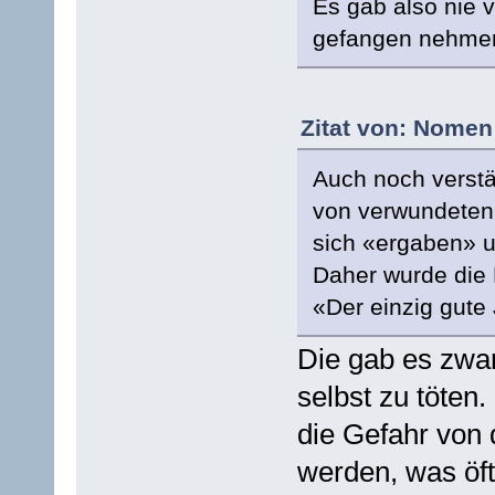
Es gab also nie 
gefangen nehmen könn
Zitat von: Nomen
Auch noch verstä
von verwundeten 
sich «ergaben» 
Daher wurde die 
«Der einzig gute 
Die gab es zwar
selbst zu töten.
die Gefahr von 
werden, was öft