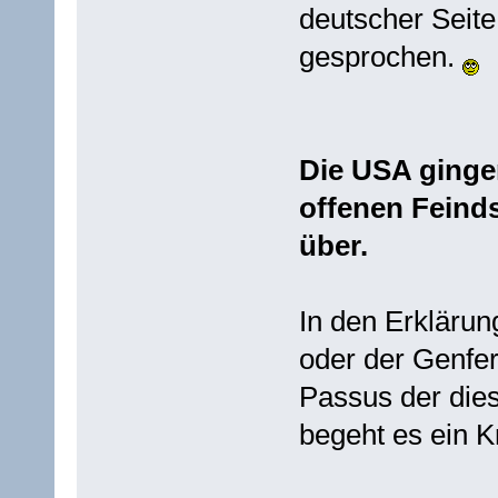
deutscher Seite
gesprochen.
Die USA ginge
offenen Feind
über.
In den Erkläru
oder der Genfer
Passus der dies
begeht es ein K