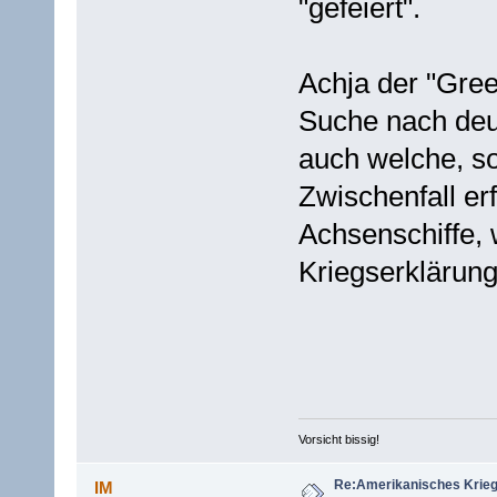
"gefeiert".
Achja der "Gree
Suche nach deu
auch welche, so
Zwischenfall er
Achsenschiffe, 
Kriegserklärung
Vorsicht bissig!
Re:Amerikanisches Krie
IM