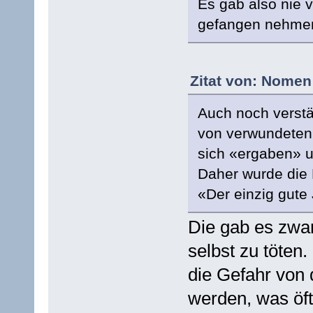
Es gab also nie 
gefangen nehmen könn
Zitat von: Nomen
Auch noch verstä
von verwundeten 
sich «ergaben» 
Daher wurde die 
«Der einzig gute 
Die gab es zwar
selbst zu töten.
die Gefahr von 
werden, was öft