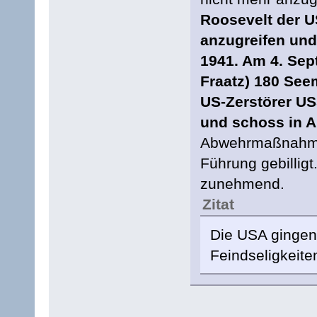
Roosevelt der U
anzugreifen und
1941. Am 4. Se
Fraatz) 180 See
US-Zerstörer U
und schoss in A
Abwehrmaßnahme 
Führung gebilligt
zunehmend.
Zitat
Die USA gingen
Feindseligkeit