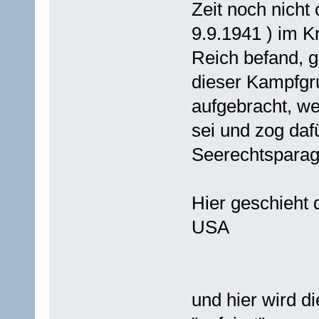
Zeit noch nicht 
9.9.1941 ) im 
Reich befand, g
dieser Kampfgr
aufgebracht, we
sei und zog daf
Seerechtsparag
Hier geschieht 
USA
und hier wird d