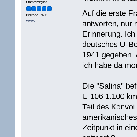
Stammmitglied
Auf die erste Fr
Beiträge: 7698
WWW
antworten, nur
Erinnerung. Ich 
deutsches U-Bo
1941 gegeben. A
ich habe da mom
Die "Salina" be
U 106 1.100 km 
Teil des Konvoi
amerikanisches 
Zeitpunkt in ei