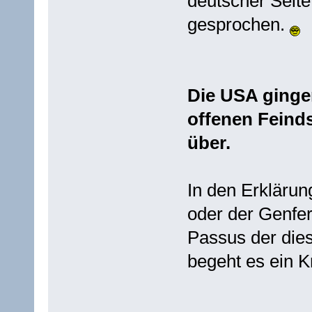
deutscher Seite
gesprochen.
Die USA ginge
offenen Feind
über.
In den Erkläru
oder der Genfer
Passus der dies
begeht es ein K