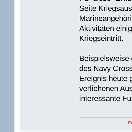
Seite Kriegsaus
Marineangehörig
Aktivitäten ein
Kriegseintritt.
Beispielsweise 
des Navy Cross 
Ereignis heute 
verliehenen Aus
interessante Fu
E