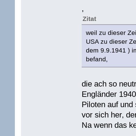
,
Zitat
weil zu dieser Ze
USA zu dieser Zeit
dem 9.9.1941 ) 
befand,
die ach so neut
Engländer 1940 m
Piloten auf und
vor sich her, d
Na wenn das ke