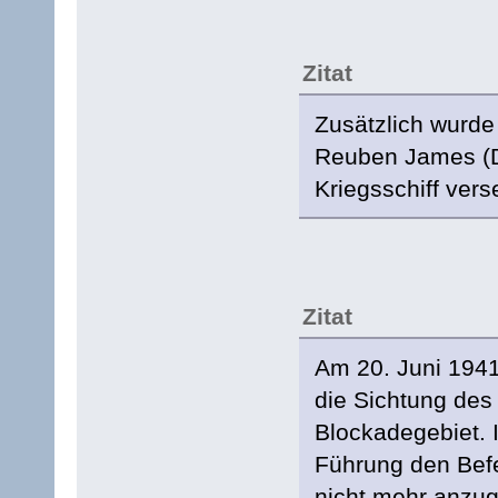
Zitat
Zusätzlich wurde
Reuben James (D
Kriegsschiff vers
Zitat
Am 20. Juni 194
die Sichtung des
Blockadegebiet. I
Führung den Befe
nicht mehr anzug