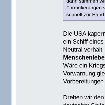
darin stimmen wir
Formulierungen vo
schnell zur Hand
Die USA kapern
ein Schiff eine
Neutral verhält
Menschenleben
Wäre ein Kriegs
Vorwarnung glei
Vorbereitungen 
Drehen wir den 