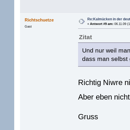
Re:Kalmücken in der deu
Richtschuetze
«
Antwort #9 am:
06.11.09 (1
Gast
Zitat
Und nur weil man 
dass man selbst 
Richtig Niwre n
Aber eben nicht
Gruss