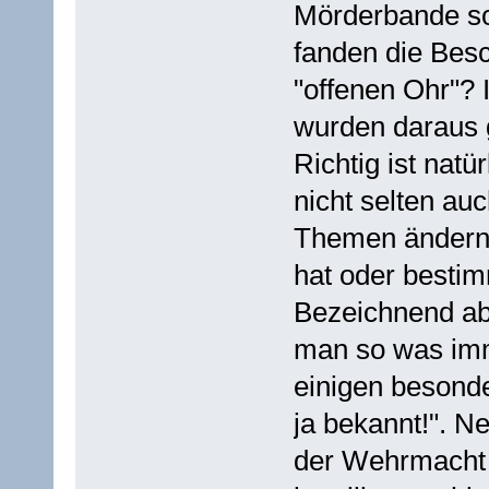
Mörderbande so
fanden die Bes
"offenen Ohr"?
wurden daraus
Richtig ist natü
nicht selten a
Themen ändern,
hat oder besti
Bezeichnend abe
man so was imm
einigen besonde
ja bekannt!". N
der Wehrmacht 