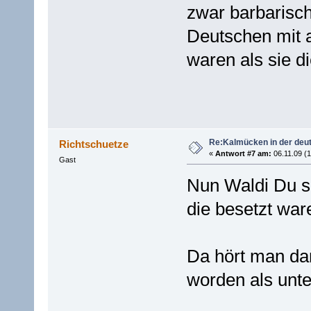
zwar barbarisch
Deutschen mit 
waren als sie d
Re:Kalmücken in der deu
Richtschuetze
«
Antwort #7 am:
06.11.09 (1
Gast
Nun Waldi Du so
die besetzt wa
Da hört man dan
worden als unte