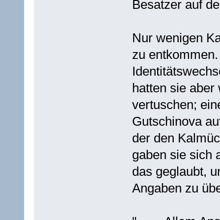
Besatzer auf de
Nur wenigen Ka
zu entkommen. 
Identitätswech
hatten sie aber
vertuschen; ein
Gutschinova auf
der den Kalmück
gaben sie sich a
das geglaubt, u
Angaben zu übe