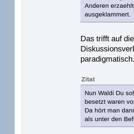
Anderen erzaehlt,
ausgeklammert.
Das trifft auf d
Diskussionsver
paradigmatisch
Zitat
Nun Waldi Du soll
besetzt waren v
Da hört man dann
als unter den Bef