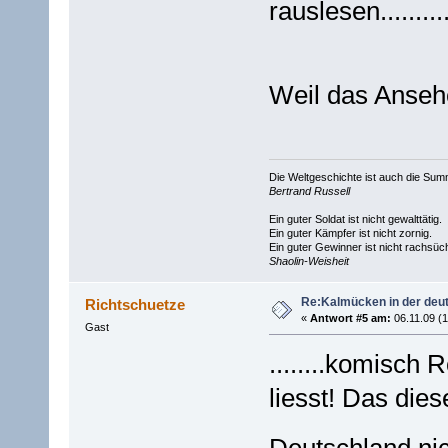
rauslesen..........
Weil das Anseh
Die Weltgeschichte ist auch die S
Bertrand Russell
Ein guter Soldat ist nicht gewalttätig.
Ein guter Kämpfer ist nicht zornig.
Ein guter Gewinner ist nicht rachsüch
Shaolin-Weisheit
Re:Kalmücken in der deu
Richtschuetze
«
Antwort #5 am:
06.11.09 (1
Gast
........komisch
liesst! Das die