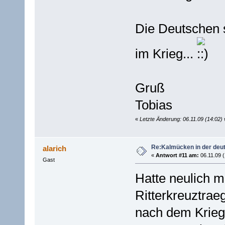
Die Deutschen s
im Krieg...
Gruß
Tobias
«
Letzte Änderung: 06.11.09 (14:02)
Re:Kalmücken in der deu
alarich
«
Antwort #11 am:
06.11.09 (
Gast
Hatte neulich 
Ritterkreuztrae
nach dem Kriege