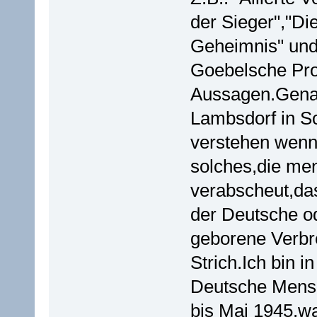
der Sieger","Di
Geheimnis" und 
Goebelsche Pr
Aussagen.Genau
Lambsdorf in Sc
verstehen wenn
solches,die me
verabscheut,da
der Deutsche od
geborene Verbr
Strich.Ich bin 
Deutsche Mensc
bis Mai 1945,wa