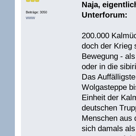
Naja, eigentli
Beiträge: 3050
Unterforum:
WWW
200.000 Kalmüc
doch der Krieg 
Bewegung - als
oder in die sib
Das Auffälligst
Wolgasteppe bis
Einheit der Kal
deutschen Trup
Menschen aus d
sich damals als