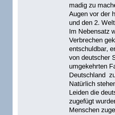
madig zu mache
Augen vor der h
und den 2. Welt
Im Nebensatz w
Verbrechen geko
entschuldbar, er
von deutscher 
umgekehrten Fal
Deutschland zu
Natürlich steh
Leiden die deu
zugefügt wurden
Menschen zugef