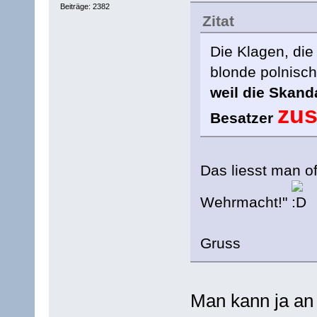
Beiträge: 2382
Zitat
Die Klagen, die
blonde polnisch
weil die Skan
zus
Besatzer
Das liesst man of
Wehrmacht!"
Gruss
Man kann ja an