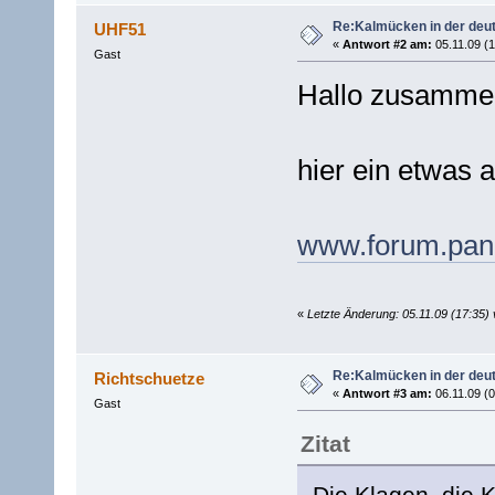
Re:Kalmücken in der deu
UHF51
«
Antwort #2 am:
05.11.09 (1
Gast
Hallo zusamme
hier ein etwas a
www.forum.panz
«
Letzte Änderung: 05.11.09 (17:35
Re:Kalmücken in der deu
Richtschuetze
«
Antwort #3 am:
06.11.09 (0
Gast
Zitat
Die Klagen, die 