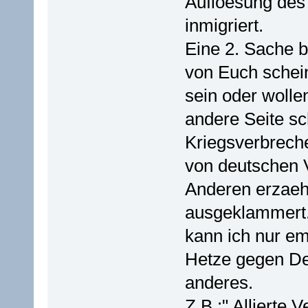
Aufloesung des
inmigriert.
Eine 2. Sache b
von Euch schein
sein oder wolle
andere Seite s
Kriegsverbrech
von deutschen 
Anderen erzaehl
ausgeklammert
kann ich nur em
Hetze gegen De
anderes.
Z.B.:" Allierte