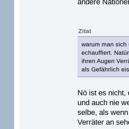
andere Natione
Zitat
warum man sich 
echauffiert. Nat
ihren Augen Ver
als Gefährlich ei
Nö ist es nicht
und auch nie we
selbe, als wenn
Verräter an seh