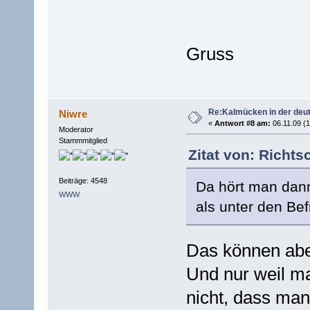
Gruss
Re:Kalmücken in der deu
Niwre
«
Antwort #8 am:
06.11.09 (1
Moderator
Stammmitglied
Zitat von: Richts
Beiträge: 4548
Da hört man dann
WWW
als unter den Bef
Das können aber
Und nur weil ma
nicht, dass man