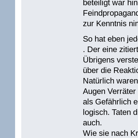
beteiligt war h
Feindpropagand
zur Kenntnis ni
So hat eben je
. Der eine zitie
Übrigens verste
über die Reakti
Natürlich ware
Augen Verräter
als Gefährlich 
logisch. Taten 
auch.
Wie sie nach K