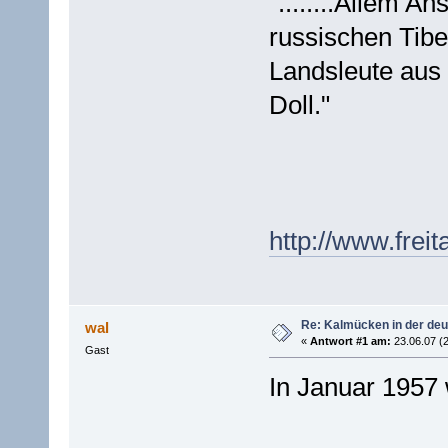
"........Allem 
russischen Tibe
Landsleute aus
Doll."
http://www.frei
Re: Kalmücken in der de
wal
«
Antwort #1 am:
23.06.07 (2
Gast
In Januar 1957 