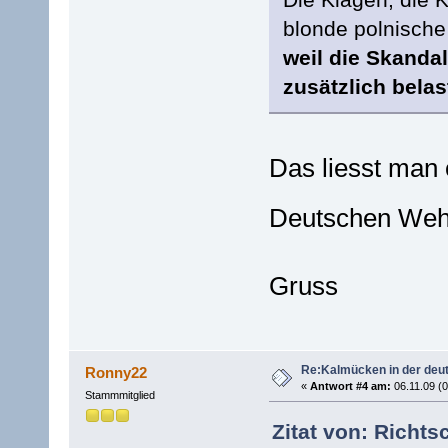
blonde polnische 
weil die Skanda
zusätzlich belas
Das liesst man o
Deutschen Weh
Gruss
Re:Kalmücken in der deu
Ronny22
«
Antwort #4 am:
06.11.09 (0
Stammmitglied
Zitat von: Richts