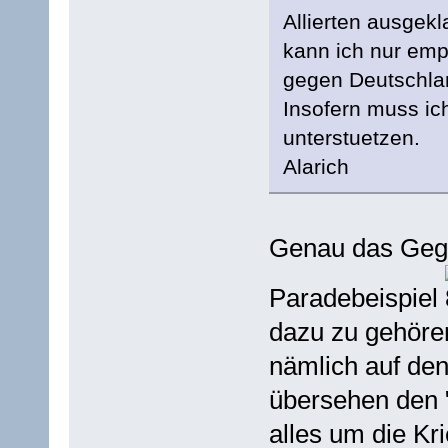
Allierten ausgek
kann ich nur emp
gegen Deutschla
Insofern muss ic
unterstuetzen.
Alarich
Genau das Gegen
Paradebeispiel
dazu zu gehören
nämlich auf den
übersehen den "
alles um die Kr