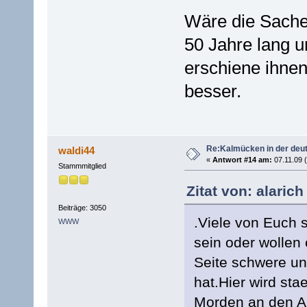
Wäre die Sache
50 Jahre lang u
erschiene ihnen
besser.
Re:Kalmücken in der deu
waldi44
«
Antwort #14 am:
07.11.09 (
Stammmitglied
Zitat von: alarich
Beiträge: 3050
.Viele von Euch 
WWW
sein oder wollen
Seite schwere u
hat.Hier wird st
Morden an den An