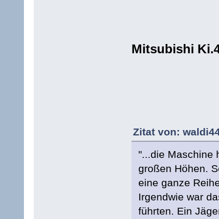
Mitsubishi Ki.4
Zitat von: waldi4
"...die Maschine 
großen Höhen. S
eine ganze Reihe
Irgendwie war das
führten. Ein Jäg