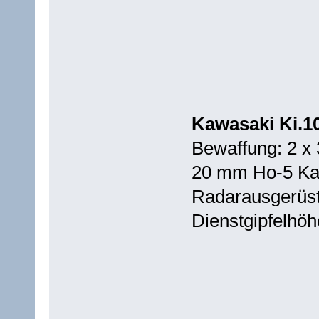
Kawasaki Ki.1
Bewaffung: 2 x
20 mm Ho-5 Ka
Radarausgerüst
Dienstgipfelhö