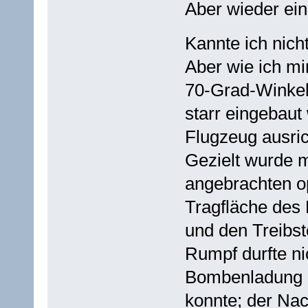
Aber wieder ein
Kannte ich nich
Aber wie ich mi
70-Grad-Winkel
starr eingebaut
Flugzeug ausri
Gezielt wurde 
angebrachten op
Tragfläche des 
und den Treibst
Rumpf durfte ni
Bombenladung g
konnte; der Nac