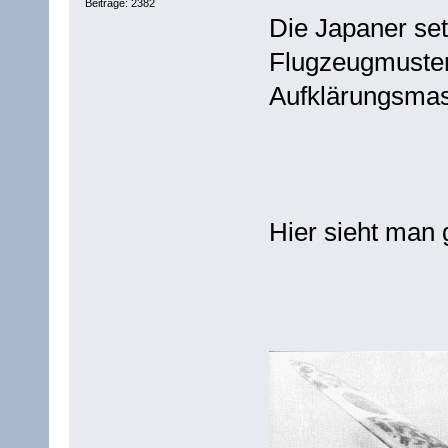
Beiträge: 2382
Die Japaner se
Flugzeugmuster 
Aufklärungsmas
Hier sieht man 