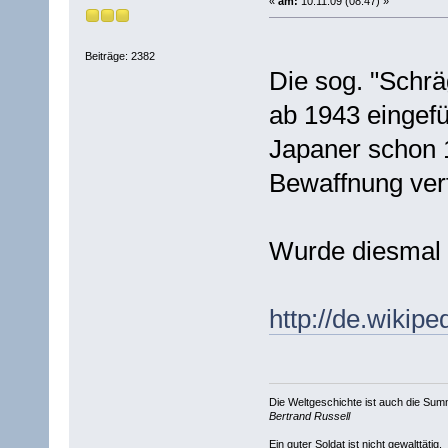
«
am:
10.11.09 (08:47) »
Beiträge: 2382
Die sog. "Schrä
ab 1943 eingefü
Japaner schon 1
Bewaffnung ver
Wurde diesmal 
http://de.wikip
Die Weltgeschichte ist auch die S
Bertrand Russell
Ein guter Soldat ist nicht gewalttätig.