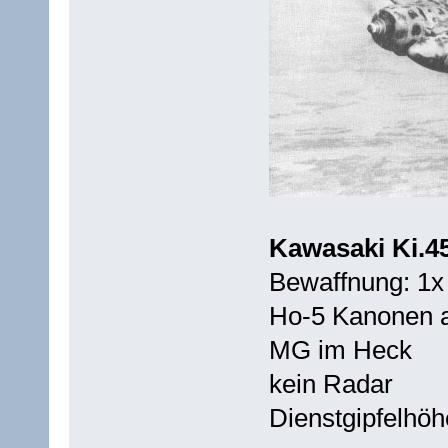
Kawasaki Ki.4
Bewaffnung: 1x
Ho-5 Kanonen a
MG im Heck
kein Radar
Dienstgipfelhö