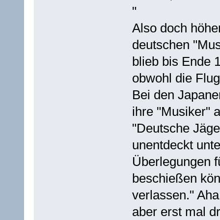
"
Also doch höhe
deutschen "Mus
blieb bis Ende 
obwohl die Flug
Bei den Japaner
ihre "Musiker" 
"Deutsche Jäge
unentdeckt unte
Überlegungen f
beschießen könn
verlassen." Aha
aber erst mal 