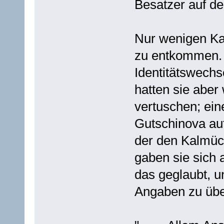
Besatzer auf de
Nur wenigen Ka
zu entkommen. 
Identitätswech
hatten sie aber
vertuschen; ein
Gutschinova auf
der den Kalmück
gaben sie sich a
das geglaubt, u
Angaben zu übe