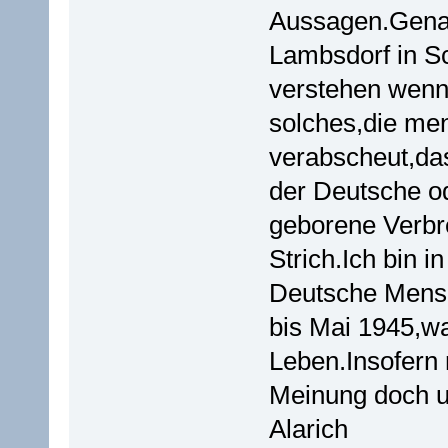
Aussagen.Genau
Lambsdorf in Sc
verstehen wenn
solches,die me
verabscheut,da
der Deutsche od
geborene Verbr
Strich.Ich bin 
Deutsche Mensc
bis Mai 1945,wa
Leben.Insofern 
Meinung doch u
Alarich