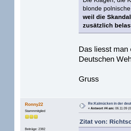
blonde polnische 
weil die Skanda
zusätzlich belas
Das liesst man o
Deutschen Weh
Gruss
Re:Kalmücken in der deu
Ronny22
«
Antwort #4 am:
06.11.09 (0
Stammmitglied
Zitat von: Richts
Beiträge: 2382