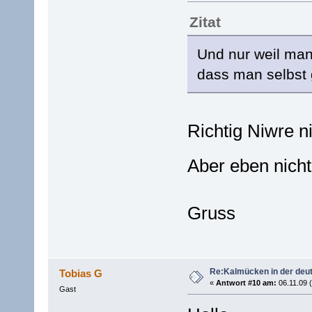
Zitat
Und nur weil man 
dass man selbst 
Richtig Niwre n
Aber eben nicht
Gruss
Re:Kalmücken in der deu
Tobias G
«
Antwort #10 am:
06.11.09 (
Gast