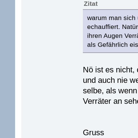
Zitat
warum man sich 
echauffiert. Nat
ihren Augen Ver
als Gefährlich ei
Nö ist es nicht
und auch nie we
selbe, als wenn
Verräter an seh
Gruss