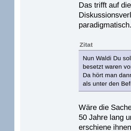
Das trifft auf d
Diskussionsver
paradigmatisch
Zitat
Nun Waldi Du soll
besetzt waren v
Da hört man dann
als unter den Bef
Wäre die Sache
50 Jahre lang u
erschiene ihnen