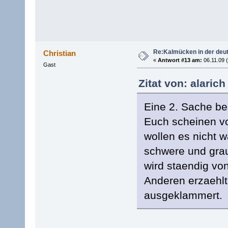
Re:Kalmücken in der deu
Christian
«
Antwort #13 am:
06.11.09 (
Gast
Zitat von: alarich
Eine 2. Sache be
Euch scheinen vo
wollen es nicht 
schwere und gra
wird staendig v
Anderen erzaehlt,
ausgeklammert.