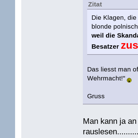
Zitat
Die Klagen, die
blonde polnisch
weil die Skan
zus
Besatzer
Das liesst man of
Wehrmacht!"
Gruss
Man kann ja an
rauslesen..........