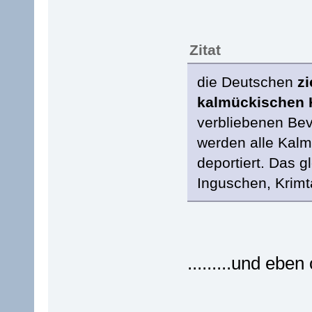
Zitat
die Deutschen
zi
kalmückischen H
verbliebenen Be
werden alle Kalm
deportiert. Das g
Inguschen, Krimt
.........und eben