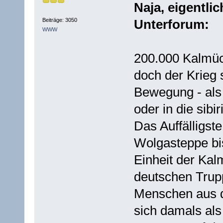
Naja, eigentli
Beiträge: 3050
Unterforum:
WWW
200.000 Kalmüc
doch der Krieg 
Bewegung - als
oder in die sib
Das Auffälligst
Wolgasteppe bis
Einheit der Kal
deutschen Trup
Menschen aus d
sich damals als