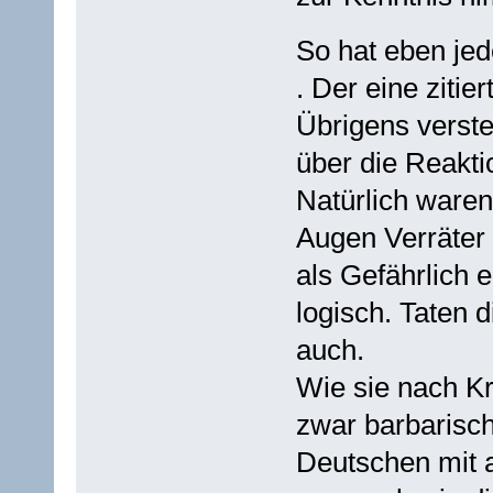
So hat eben je
. Der eine zitie
Übrigens verste
über die Reakti
Natürlich ware
Augen Verräter
als Gefährlich 
logisch. Taten 
auch.
Wie sie nach K
zwar barbarisch
Deutschen mit 