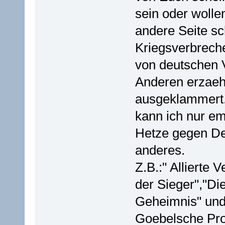
sein oder wolle
andere Seite s
Kriegsverbrech
von deutschen 
Anderen erzaehl
ausgeklammert
kann ich nur em
Hetze gegen De
anderes.
Z.B.:" Allierte
der Sieger","Di
Geheimnis" und 
Goebelsche Pr