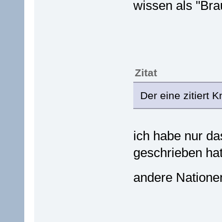
wissen als "Br
Zitat
Der eine zitiert 
ich habe nur das
geschrieben hat
andere Natione