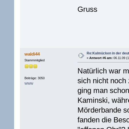
Gruss
Re:Kalmücken in der deu
waldi44
«
Antwort #6 am:
06.11.09 (1
Stammmitglied
Natürlich war 
Beiträge: 3050
sich nicht noch
WWW
ging man schon
Kaminski, währe
Mörderbande so
fanden die Bes