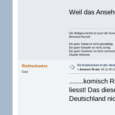
Weil das Anseh
Die Weltgeschichte ist auch die S
Bertrand Russell
Ein guter Soldat ist nicht gewalttätig.
Ein guter Kämpfer ist nicht zornig.
Ein guter Gewinner ist nicht rachsüch
Shaolin-Weisheit
Re:Kalmücken in der deu
Richtschuetze
«
Antwort #5 am:
06.11.09 (1
Gast
........komisch
liesst! Das die
Deutschland nic