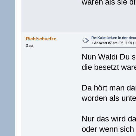
waren als sie d
Re:Kalmücken in der deu
Richtschuetze
«
Antwort #7 am:
06.11.09 (1
Gast
Nun Waldi Du so
die besetzt wa
Da hört man dan
worden als unte
Nur das wird da
oder wenn sich 