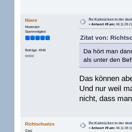
Re:Kalmücken in der deu
Niwre
«
Antwort #8 am:
06.11.09 (1
Moderator
Stammmitglied
Zitat von: Richts
Da hört man dann
Beiträge: 4548
WWW
als unter den Bef
Das können aber
Und nur weil ma
nicht, dass man
Re:Kalmücken in der deu
Richtschuetze
«
Antwort #9 am:
06.11.09 (1
Gast