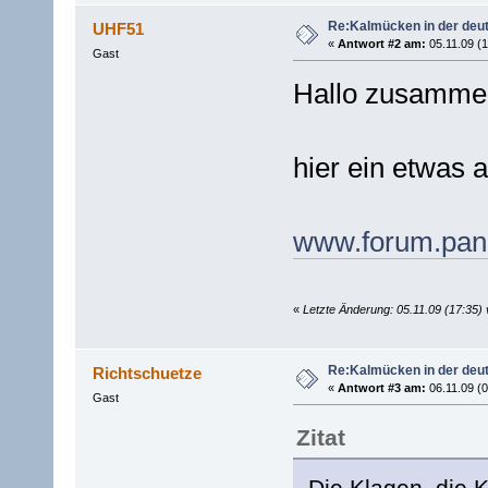
Re:Kalmücken in der deu
UHF51
«
Antwort #2 am:
05.11.09 (1
Gast
Hallo zusamme
hier ein etwas a
www.forum.panz
«
Letzte Änderung: 05.11.09 (17:35
Re:Kalmücken in der deu
Richtschuetze
«
Antwort #3 am:
06.11.09 (0
Gast
Zitat
Die Klagen, die 