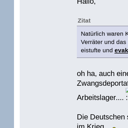
Hallo,
Zitat
Natürlich waren
Verräter und das
eistufte und
evak
oh ha, auch ei
Zwangsdeportat
Arbeitslager....
Die Deutschen s
im Krieg...