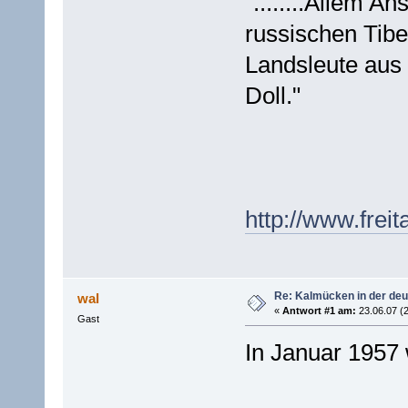
"........Allem 
russischen Tibe
Landsleute aus
Doll."
http://www.frei
Re: Kalmücken in der de
wal
«
Antwort #1 am:
23.06.07 (2
Gast
In Januar 1957 