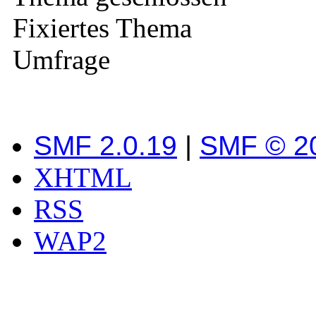
Fixiertes Thema
Umfrage
SMF 2.0.19
|
SMF © 2
XHTML
RSS
WAP2