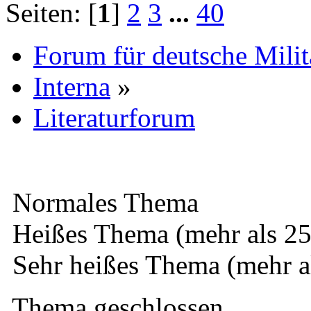
Seiten: [
1
]
2
3
...
40
Forum für deutsche Mili
Interna
»
Literaturforum
Normales Thema
Heißes Thema (mehr als 25
Sehr heißes Thema (mehr a
Thema geschlossen