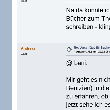
Gast
Na da könnte i
Bücher zum The
schreiben - klin
Re: Vorschläge für Buch
Andreas
«
Antwort #32 am:
22.12.05 
Gast
@ bani:
Mir geht es ni
Bentzien) in di
zu erfahren, ob
jetzt sehe ich 