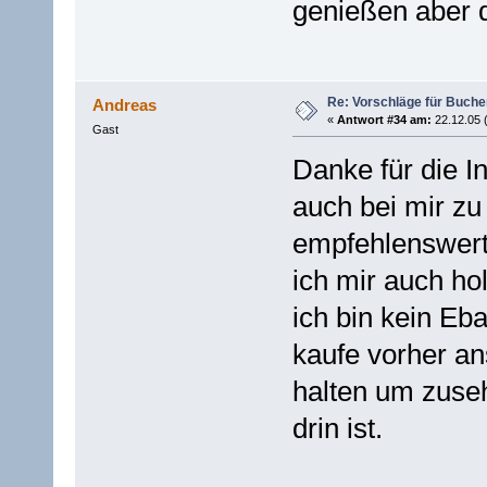
genießen aber d
Re: Vorschläge für Buch
Andreas
«
Antwort #34 am:
22.12.05 
Gast
Danke für die I
auch bei mir zu
empfehlenswert
ich mir auch hol
ich bin kein Eba
kaufe vorher a
halten um zuseh
drin ist.