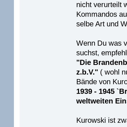
nicht verurteilt
Kommandos ausg
selbe Art und 
Wenn Du was ve
suchst, empfehl
"Die Branden
z.b.V."
( wohl nu
Bände von Kur
1939 - 1945 `
weltweiten Ein
Kurowski ist zw