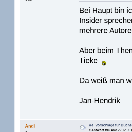
Bei Haupt bin ic
Insider spreche
mehrere Autoren
Aber beim Them
Tieke
Da weiß man wa
Jan-Hendrik
Re: Vorschläge für Buch
Andi
«
Antwort #40 am:
22.12.05 