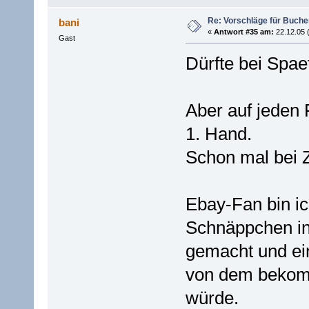
Re: Vorschläge für Buch
bani
«
Antwort #35 am:
22.12.05 
Gast
Dürfte bei Spae
Aber auf jeden 
1. Hand.
Schon mal bei 
Ebay-Fan bin ic
Schnäppchen in
gemacht und eini
von dem bekomm
würde.