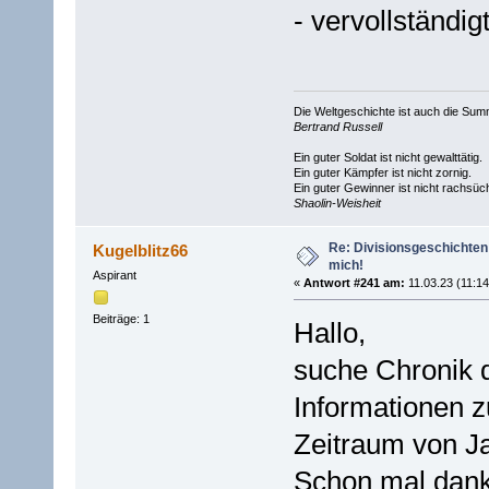
- vervollständigt
Die Weltgeschichte ist auch die S
Bertrand Russell
Ein guter Soldat ist nicht gewalttätig.
Ein guter Kämpfer ist nicht zornig.
Ein guter Gewinner ist nicht rachsüch
Shaolin-Weisheit
Re: Divisionsgeschichten!
Kugelblitz66
mich!
Aspirant
«
Antwort #241 am:
11.03.23 (11:14
Beiträge: 1
Hallo,
suche Chronik d
Informationen 
Zeitraum von J
Schon mal dank