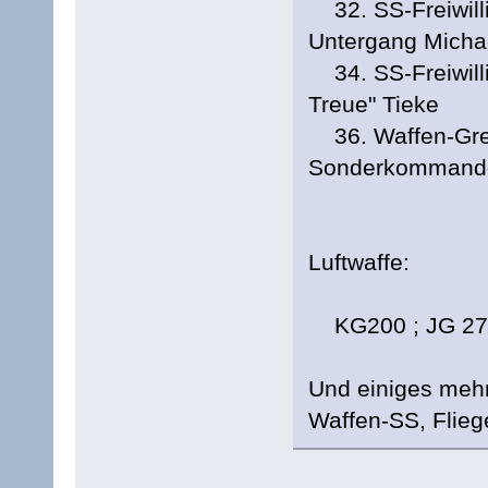
32. SS-Freiwilli
Untergang Micha
34. SS-Freiwilli
Treue" Tieke
36. Waffen-Gren
Sonderkommando
Luftwaffe:
KG200 ; JG 27 ; 
Und einiges me
Waffen-SS, Flieg