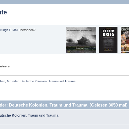
hte
erungs E-Mail
übersehen?
strieren
chen, Gründer: Deutsche Kolonien, Traum und Trauma
er: Deutsche Kolonien, Traum und Trauma (Gelesen 3050 mal)
eutsche Kolonien, Traum und Trauma