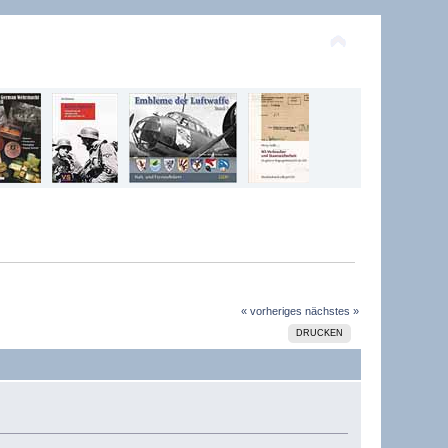
« vorheriges
nächstes »
DRUCKEN