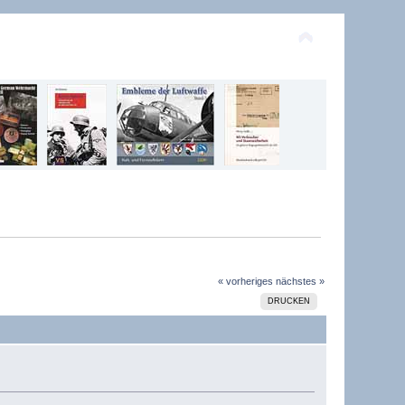
« vorheriges
nächstes »
DRUCKEN