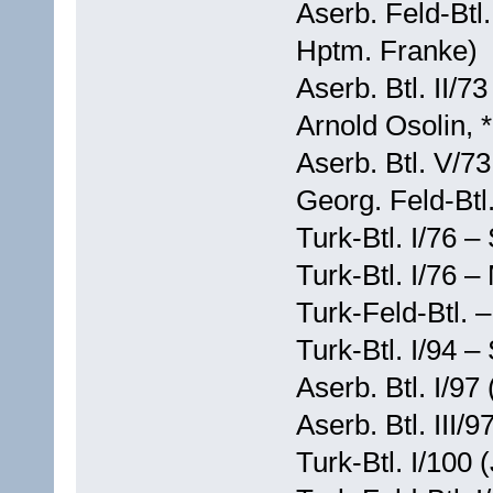
Aserb. Feld-Btl.
Hptm. Franke)
Aserb. Btl. II/7
Arnold Osolin, 
Aserb. Btl. V/73
Georg. Feld-Btl.
Turk-Btl. I/76 –
Turk-Btl. I/76 
Turk-Feld-Btl. –
Turk-Btl. I/94 –
Aserb. Btl. I/97
Aserb. Btl. III/9
Turk-Btl. I/100 