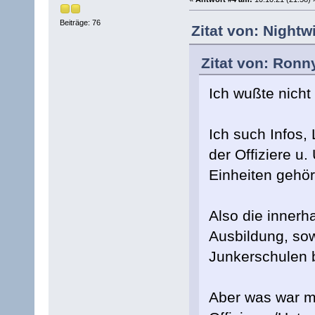
Beiträge: 76
Zitat von: Nightw
Zitat von: Ronn
Ich wußte nicht 
Ich such Infos,
der Offiziere u.
Einheiten gehör
Also die innerh
Ausbildung, so
Junkerschulen 
Aber was war m