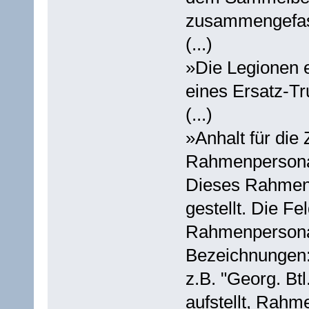
zusammengefas
(...)
»Die Legionen er
eines Ersatz-Tr
(...)
»Anhalt für di
Rahmenpersonal
Dieses Rahmenp
gestellt. Die Fe
Rahmenpersonal
Bezeichnungen
z.B. "Georg. Btl
aufstellt, Rahme