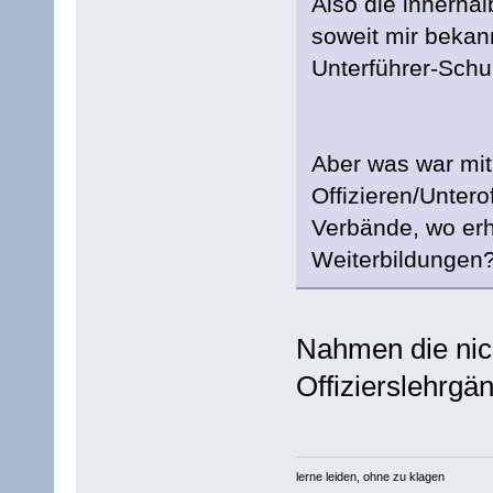
Also die innerhal
soweit mir bekan
Unterführer-Schu
Aber was war mit
Offizieren/Untero
Verbände, wo erhi
Weiterbildungen
Nahmen die nich
Offizierslehrgän
lerne leiden, ohne zu klagen