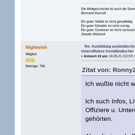
Die Weltgeschichte ist auch die S
Bertrand Russell
Ein guter Soldat ist nicht gewalttätig.
Ein guter Kämpfer ist nicht zornig.
Ein guter Gewinner ist nicht rachsüch
Shaolin-Weisheit
Re: Ausbildung ausländischer 
Nightwish
Unteroffiziere fremdländische
Mitglied
«
Antwort #2 am:
16.05.21 (13:37) 
Beiträge: 786
Zitat von: Ronny2
Ich wußte nicht w
Ich such Infos, 
Offiziere u. Unte
gehörten.