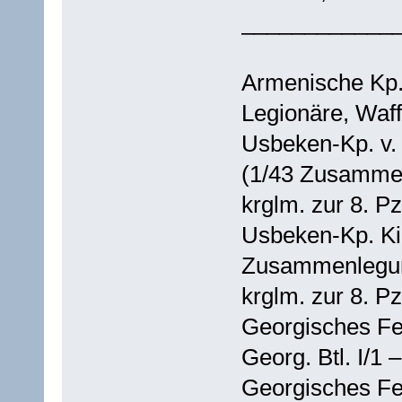
____________
Armenische Kp. 
Legionäre, Waffe
Usbeken-Kp. v. 
(1/43 Zusammen
krglm. zur 8. Pz
Usbeken-Kp. Kir
Zusammenlegun
krglm. zur 8. Pz
Georgisches Fel
Georg. Btl. I/1 
Georgisches Feld