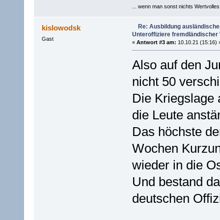
... wenn man sonst nichts Wertvolles [
Re: Ausbildung ausländischer 
kislowodsk
Unteroffiziere fremdländische
Gast
«
Antwort #3 am:
10.10.21 (15:16) 
Also auf den Ju
nicht 50 versch
Die Kriegslage 
die Leute anstä
Das höchste de
Wochen Kurzunt
wieder in die O
Und bestand da
deutschen Offiz