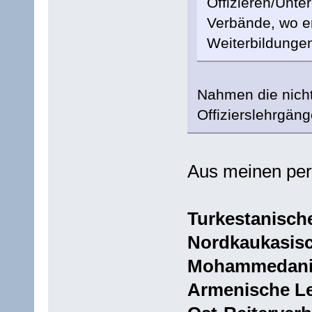
Offizieren/Unte
Verbände, wo er
Weiterbildunge
Nahmen die nicht
Offizierslehrgäng
Aus meinen per
Turkestanische
Nordkaukasisc
Mohammedanis
Armenische Le