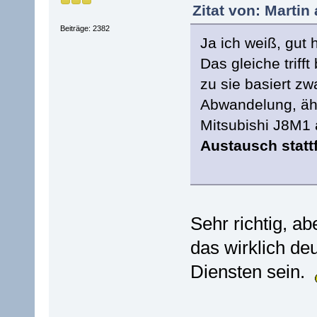
Zitat von: Martin
Beiträge: 2382
Ja ich weiß, gut
Das gleiche trif
zu sie basiert zw
Abwandelung, ähn
Mitsubishi J8M1
Austausch statt
Sehr richtig, ab
das wirklich de
Diensten sein.