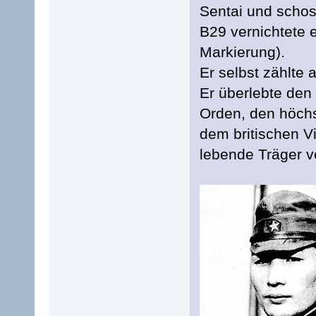
Sentai und schos
B29 vernichtete 
Markierung).
Er selbst zählte
Er überlebte de
Orden, den höchs
dem britischen Vi
lebende Träger ve