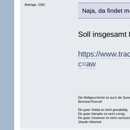
Beiträge: 2382
Naja, da findet m
Soll insgesamt 
https://www.tr
c=aw
Die Weltgeschichte ist auch die S
Bertrand Russell
Ein guter Soldat ist nicht gewalttätig.
Ein guter Kämpfer ist nicht zornig.
Ein guter Gewinner ist nicht rachsüch
Shaolin-Weisheit