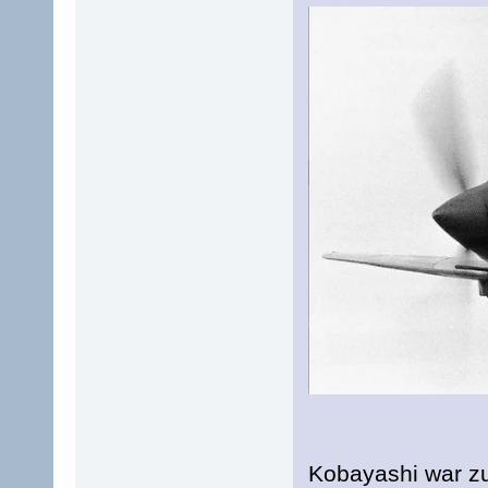
Kobayashi war z