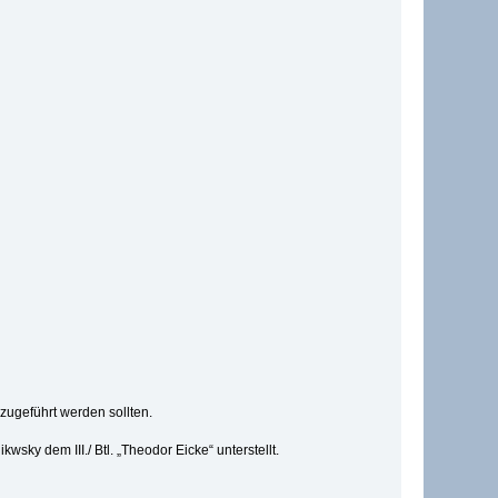
ugeführt werden sollten.
ky dem III./ Btl. „Theodor Eicke“ unterstellt.