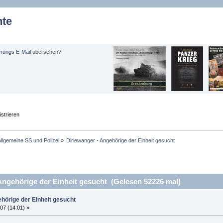
hte
erungs E-Mail
übersehen?
strieren
llgemeine SS und Polizei
»
Dirlewanger - Angehörige der Einheit gesucht
ngehörige der Einheit gesucht (Gelesen 52226 mal)
hörige der Einheit gesucht
07 (14:01) »