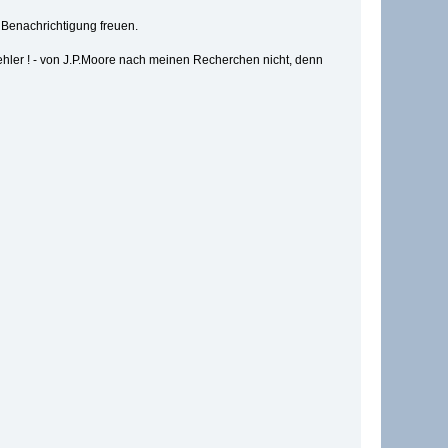
Benachrichtigung freuen.
fehler ! - von J.P.Moore nach meinen Recherchen nicht, denn