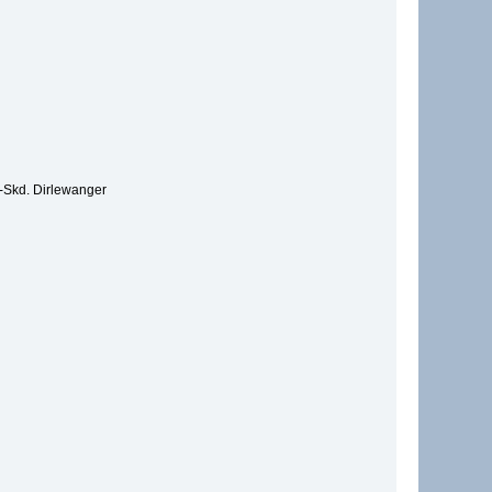
S-Skd. Dirlewanger