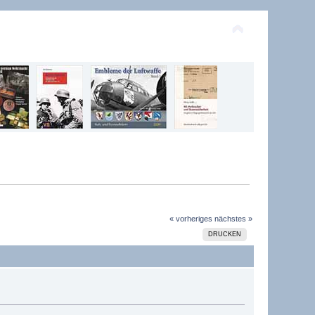
« vorheriges
nächstes »
DRUCKEN