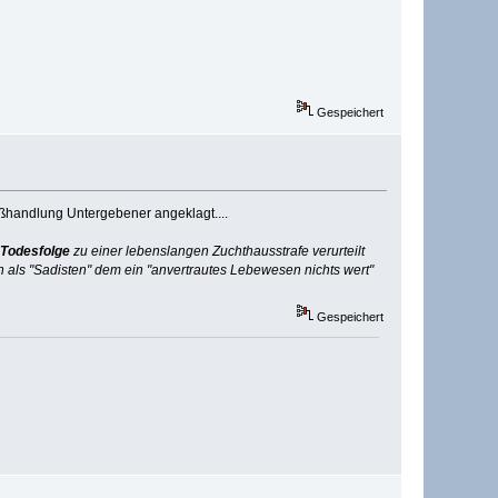
Gespeichert
ißhandlung Untergebener angeklagt....
 Todesfolge
zu einer lebenslangen Zuchthausstrafe verurteilt
n als "Sadisten" dem ein "anvertrautes Lebewesen nichts wert"
Gespeichert