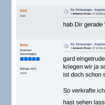
Re: Dirlewanger - Angehör
bani
«
Antwort #4 am:
17.12.06 (1
Gast
hab Dir gerade '
Re: Dirlewanger - Angehör
Balsi
«
Antwort #5 am:
17.12.06 (1
Moderator
Stammmitglied
gard eingetrudel
kriegen wir ja 
Beiträge: 6623
ist doch schon
WWW
So verkrafte ic
hast sehen lass