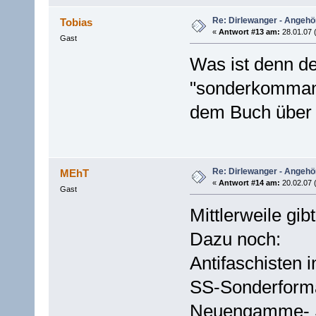
Re: Dirlewanger - Angehör
Tobias
«
Antwort #13 am:
28.01.07 
Gast
Was ist denn de
"sonderkommand
dem Buch über 
Re: Dirlewanger - Angehör
MEhT
«
Antwort #14 am:
20.02.07 (
Gast
Mittlerweile gib
Dazu noch:
Antifaschisten 
SS-Sonderforma
Neuengamme- 