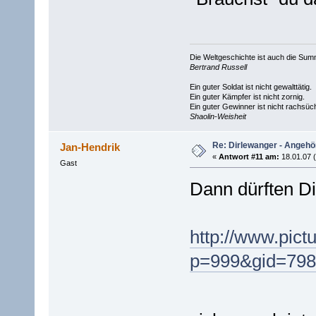
Die Weltgeschichte ist auch die S
Bertrand Russell
Ein guter Soldat ist nicht gewalttätig.
Ein guter Kämpfer ist nicht zornig.
Ein guter Gewinner ist nicht rachsüch
Shaolin-Weisheit
Re: Dirlewanger - Angehör
Jan-Hendrik
«
Antwort #11 am:
18.01.07 (
Gast
Dann dürften D
http://www.pictu
p=999&gid=798