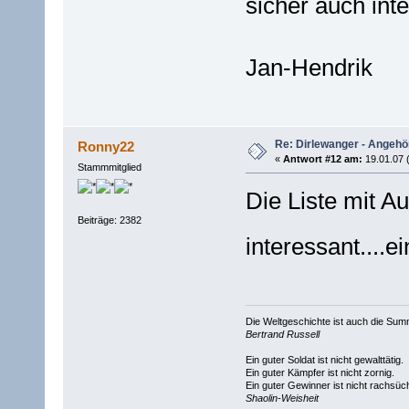
sicher auch in
Jan-Hendrik
Re: Dirlewanger - Angehör
Ronny22
«
Antwort #12 am:
19.01.07 
Stammmitglied
Die Liste mit A
Beiträge: 2382
interessant...
Die Weltgeschichte ist auch die S
Bertrand Russell
Ein guter Soldat ist nicht gewalttätig.
Ein guter Kämpfer ist nicht zornig.
Ein guter Gewinner ist nicht rachsüch
Shaolin-Weisheit