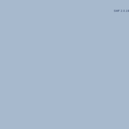
SMF 2.0.1