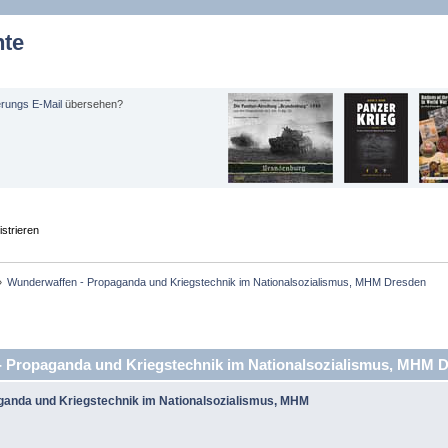
hte
erungs E-Mail
übersehen?
strieren
»
Wunderwaffen - Propaganda und Kriegstechnik im Nationalsozialismus, MHM Dresden
Propaganda und Kriegstechnik im Nationalsozialismus, MHM D
ganda und Kriegstechnik im Nationalsozialismus, MHM