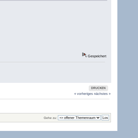
Gespeichert
DRUCKEN
« vorheriges
nächstes »
Gehe zu: