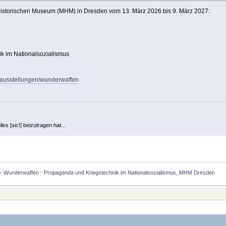
rhistorischen Museum (MHM) in Dresden vom 13. März 2026 bis 9. März 2027:
k im Nationalsozialismus
/ausstellungen/wunderwaffen
es [sic!] beizutragen hat...
»
Wunderwaffen - Propaganda und Kriegstechnik im Nationalsozialismus, MHM Dresden