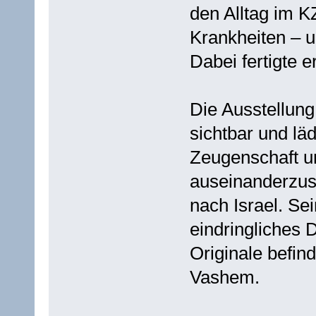
den Alltag im K
Krankheiten – u
Dabei fertigte 
Die Ausstellung
sichtbar und läd
Zeugenschaft u
auseinanderzus
nach Israel. Se
eindringliches
Originale befi
Vashem.