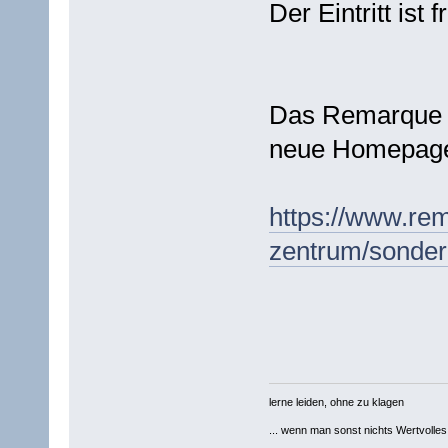
Der Eintritt ist fr
Das Remarque F
neue Homepag
https://www.re
zentrum/sondera
lerne leiden, ohne zu klagen
... wenn man sonst nichts Wertvolles [