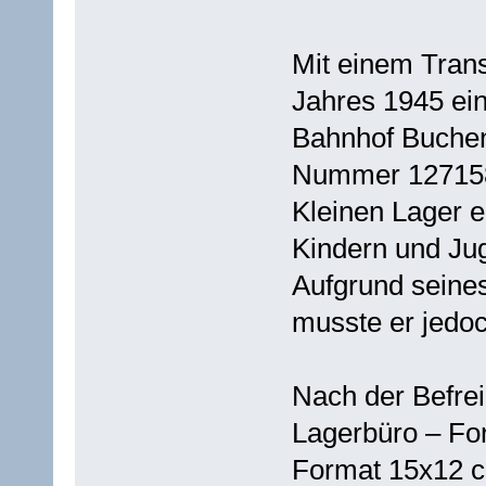
Mit einem Tran
Jahres 1945 ei
Bahnhof Buchenw
Nummer 127158 
Kleinen Lager e
Kindern und Jug
Aufgrund seine
musste er jedoc
Nach der Befrei
Lagerbüro – Fo
Format 15x12 c