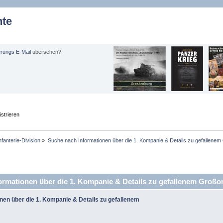
hte
erungs E-Mail
übersehen?
strieren
nfanterie-Division
»
Suche nach Informationen über die 1. Kompanie & Details zu gefallenem
rmationen über die 1. Kompanie & Details zu gefallenem Großo
nen über die 1. Kompanie & Details zu gefallenem