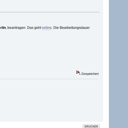
rlin
, beantragen. Das geht
online
. Die Bearbeitungsdauer
Gespeichert
DRUCKEN