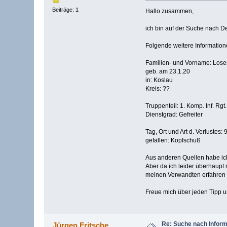
Beiträge: 1
Hallo zusammen,
ich bin auf der Suche nach De
Folgende weitere Information
Familien- und Vorname: Loser
geb. am 23.1.20
in: Koslau
Kreis: ??
Truppenteil: 1. Komp. Inf. Rgt
Dienstgrad: Gefreiter
Tag, Ort und Art d. Verlustes
gefallen: Kopfschuß
Aus anderen Quellen habe ich
Aber da ich leider überhaupt
meinen Verwandten erfahren 
Freue mich über jeden Tipp u
Re: Suche nach Inform
Jürgen Fritsche