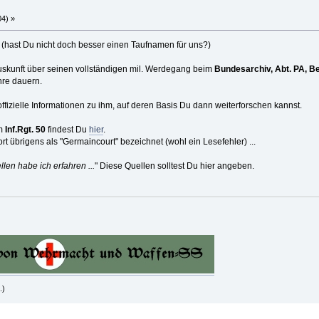
04) »
" (hast Du nicht doch besser einen Taufnamen für uns?)
 Auskunft über seinen vollständigen mil. Werdegang beim
Bundesarchiv, Abt. PA, Be
hre dauern.
ffizielle Informationen zu ihm, auf deren Basis Du dann weiterforschen kannst.
um
Inf.Rgt. 50
findest Du
hier
.
dort übrigens als "Germaincourt" bezeichnet (wohl ein Lesefehler) ...
en habe ich erfahren ...
" Diese Quellen solltest Du hier angeben.
.)