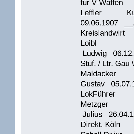
für V-Waffen
Leffler
09.06.1907 _
Kreislandwirt
Loib
Ludwig 06.12
Stuf. / Ltr. 
Maldacker
Gustav 05.07
LokFührer
Metzger
Julius 26.04
Direkt. Köln