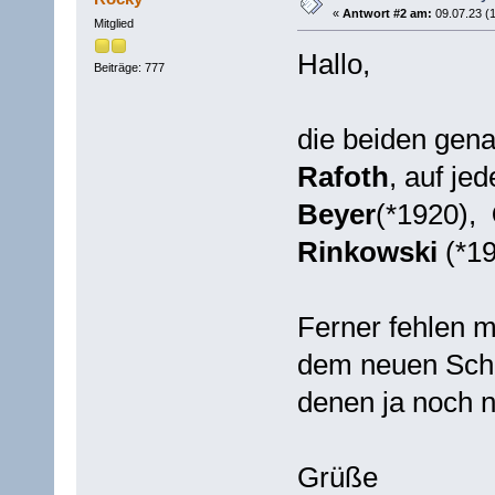
«
Antwort #2 am:
09.07.23 (1
Mitglied
Hallo,
Beiträge: 777
die beiden gen
Rafoth
, auf je
Beyer
(*1920),
Rinkowski
(*1
Ferner fehlen 
dem neuen Sche
denen ja noch ni
Grüße