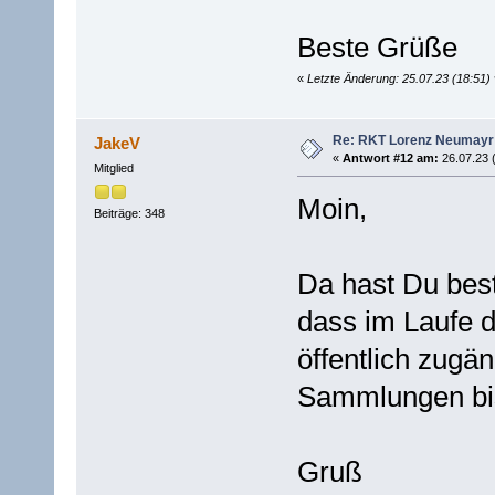
Beste Grüße
«
Letzte Änderung: 25.07.23 (18:51
Re: RKT Lorenz Neumayr
JakeV
«
Antwort #12 am:
26.07.23 
Mitglied
Moin,
Beiträge: 348
Da hast Du best
dass im Laufe d
öffentlich zugä
Sammlungen bis
Gruß