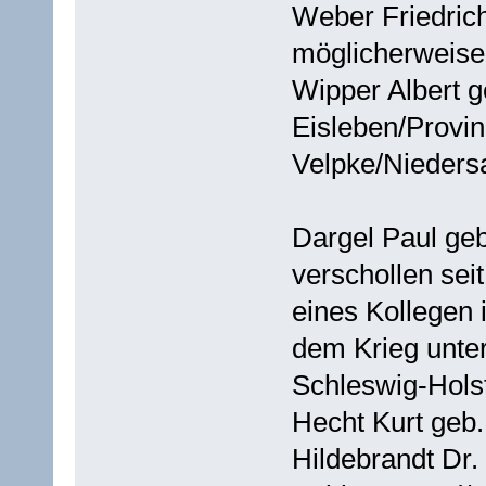
Weber Friedric
möglicherweise
Wipper Albert 
Eisleben/Provin
Velpke/Nieders
Dargel Paul geb
verschollen sei
eines Kollegen i
dem Krieg unter
Schleswig-Hols
Hecht Kurt geb
Hildebrandt Dr.