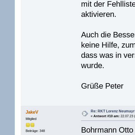
mit der Fehllis
aktivieren.
Auch die Besse
keine Hilfe, zum
dass was in ver
wurde.
Grüße Peter
Re: RKT Lorenz Neumayr
JakeV
«
Antwort #10 am:
22.07.23 
Mitglied
Bohrmann Otto 
Beiträge: 348