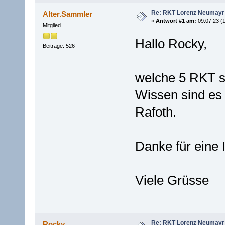
Re: RKT Lorenz Neumayr
Alter.Sammler
«
Antwort #1 am:
09.07.23 (1
Mitglied
Hallo Rocky,
Beiträge: 526
welche 5 RKT 
Wissen sind es 
Rafoth.
Danke für eine I
Viele Grüsse
Re: RKT Lorenz Neumayr
Rocky