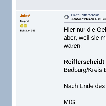
Franz Reifferscheidt
JakeV
«
Antwort #13 am:
17.08.23 
Mitglied
Hier nur die Ge
Beiträge: 348
aber, weil sie
waren:
Reifferscheidt
Bedburg/Kreis 
Nach Ende des 
MfG