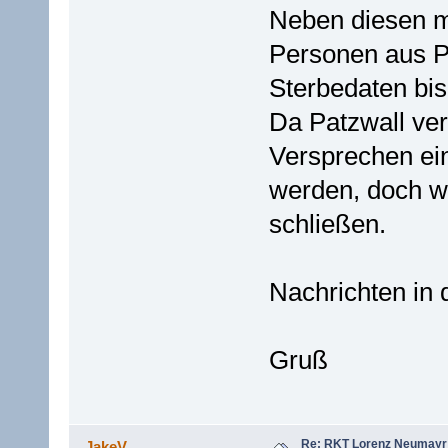
Neben diesen mi
Personen aus Pa
Sterbedaten bis
Da Patzwall ver
Versprechen ein
werden, doch wä
schließen.
Nachrichten in 
Gruß
Re: RKT Lorenz Neumayr
JakeV