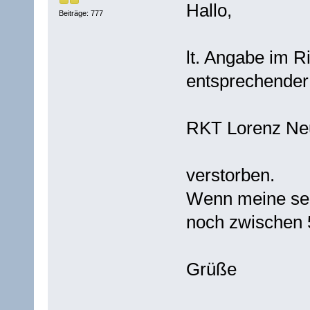
Hallo,
Beiträge: 777
lt. Angabe im R
entsprechender 
RKT Lorenz Ne
verstorben.
Wenn meine selbs
noch zwischen 
Grüße