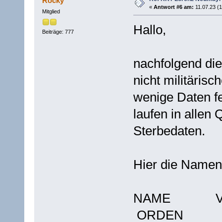
Rocky
«
Antwort #6 am:
11.07.23 (1
Mitglied
Hallo,
Beiträge: 777
nachfolgend d
nicht militärisc
wenige Daten fe
laufen in allen
Sterbedaten.
Hier die Namen
NAME VORN
ORDEN 