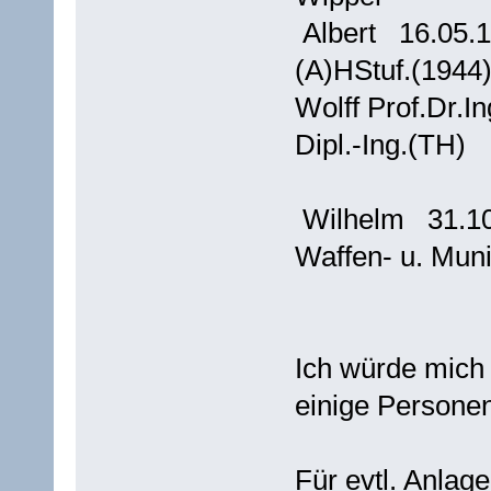
Albert 16.05
(A)HStuf.(1944)
Wolff Prof.Dr.In
Dipl.-Ing.(TH)
Wilhelm 31.1
Waffen- u. Muni
Ich würde mich
einige Persone
Für evtl. Anlag