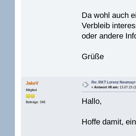
Da wohl auch e
Verbleib interes
oder andere Inf
Grüße
Re: RKT Lorenz Neumayr
JakeV
«
Antwort #8 am:
13.07.23 (2
Mitglied
Hallo,
Beiträge: 348
Hoffe damit, ei