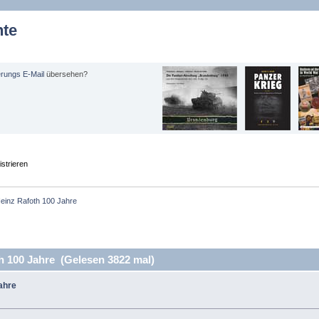
hte
erungs E-Mail
übersehen?
strieren
Heinz Rafoth 100 Jahre
h 100 Jahre (Gelesen 3822 mal)
ahre