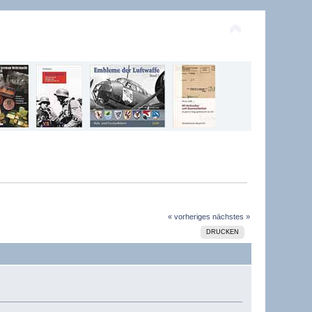
« vorheriges
nächstes »
DRUCKEN