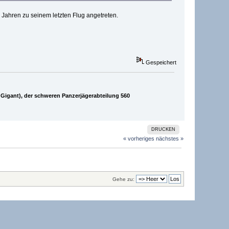
 Jahren zu seinem letzten Flug angetreten.
Gespeichert
Gigant), der schweren Panzerjägerabteilung 560
DRUCKEN
« vorheriges
nächstes »
Gehe zu: