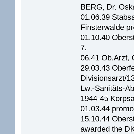
BERG, Dr. Oska
01.06.39 Stabsa
Finsterwalde p
01.10.40 Oberst
7.
06.41 Ob.Arzt, 
29.03.43 Oberfel
Divisionsarzt/1
Lw.-Sanitäts-Abt
1944-45 Korpsarz
01.03.44 promo 
15.10.44 Oberst
awarded the D