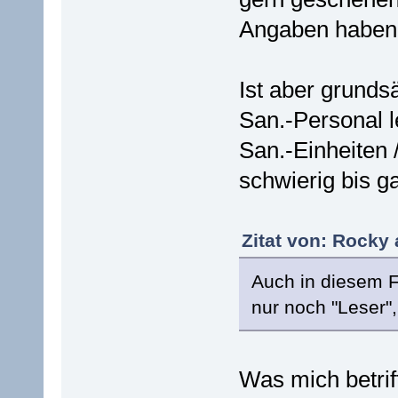
Angaben haben 
Ist aber grunds
San.-Personal le
San.-Einheiten /
schwierig bis ga
Zitat von: Rocky 
Auch in diesem F
nur noch "Leser"
Was mich betrif