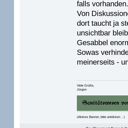
falls vorhanden
Von Diskussione
dort taucht ja 
unsichtbar blei
Gesabbel enorm 
Sowas verhinder
meinerseits - u
Viele Grüße,
Jürgen
(Aktives Banner, bitte anklicken ...)