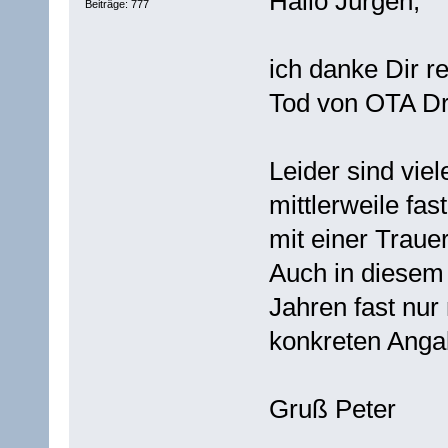
Hallo Jürgen,
Beiträge: 777
ich danke Dir r
Tod von OTA Dr
Leider sind vie
mittlerweile fas
mit einer Traue
Auch in diesem 
Jahren fast nur
konkreten Anga
Gruß Peter