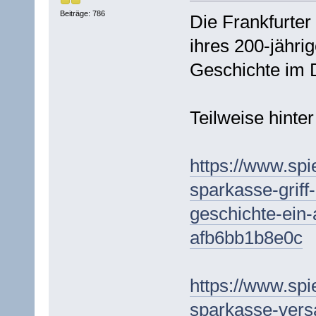
Beiträge: 786
Die Frankfurter
ihres 200-jährig
Geschichte im D
Teilweise hinte
https://www.spie
sparkasse-griff-
geschichte-ein
afb6bb1b8e0c
https://www.spi
sparkasse-versa