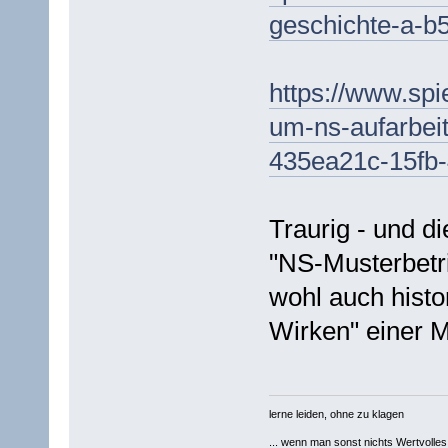
geschichte-a-b
https://www.spi
um-ns-aufarbeit
435ea21c-15fb-
Traurig - und d
"NS-Musterbetri
wohl auch histo
Wirken" einer M
lerne leiden, ohne zu klagen
... wenn man sonst nichts Wertvolles [