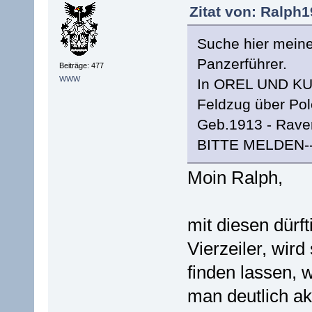
Zitat von: Ralph1
Suche hier meine
Panzerführer.
Beiträge: 477
WWW
In OREL UND K
Feldzug über Pol
Geb.1913 - Rave
BITTE MELDEN---
Moin Ralph,
mit diesen dür
Vierzeiler, wird
finden lassen,
man deutlich ak