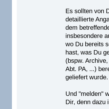
Es sollten von 
detaillierte An
dem betreffende
insbesondere a
wo Du bereits s
hast, was Du g
(bspw. Archive
Abt. PA, ...) be
geliefert wurde.
Und "melden" we
Dir, denn dazu 