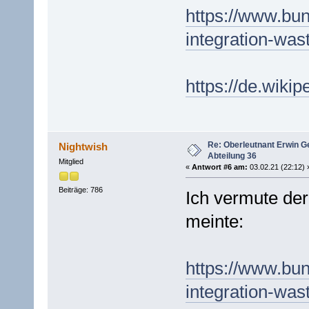
https://www.bu
integration-was
https://de.wiki
Re: Oberleutnant Erwin G
Nightwish
Abteilung 36
Mitglied
«
Antwort #6 am:
03.02.21 (22:12) 
Beiträge: 786
Ich vermute der
meinte:
https://www.bu
integration-was