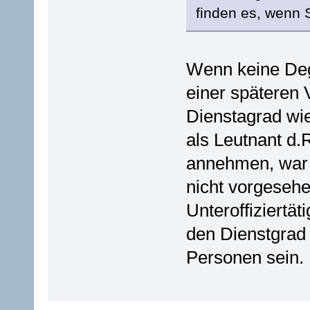
finden es, wenn 
Wenn keine Deg
einer späteren
Dienstagrad wi
als Leutnant d.
annehmen, war 
nicht vorgeseh
Unteroffiziertät
den Dienstgrad
Personen sein.