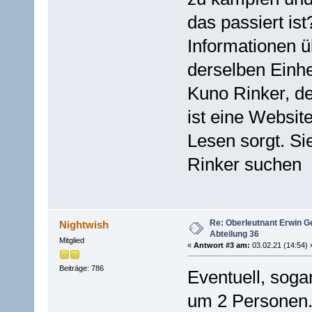
das passiert is
Informationen ü
derselben Einhe
Kuno Rinker, de
ist eine Website
Lesen sorgt. Si
Rinker suchen
Re: Oberleutnant Erwin G
Nightwish
Abteilung 36
Mitglied
«
Antwort #3 am:
03.02.21 (14:54) 
Beiträge: 786
Eventuell, soga
um 2 Personen