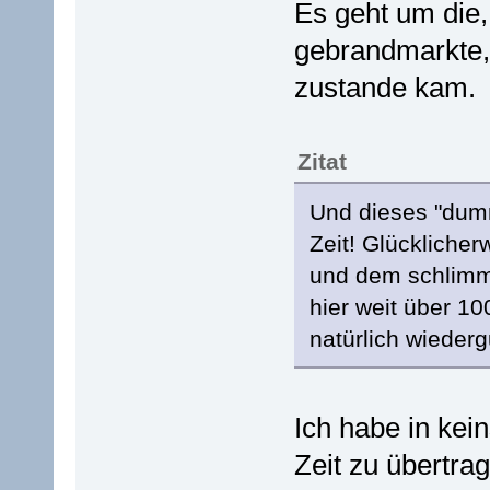
Es geht um die
gebrandmarkte, 
zustande kam.
Zitat
Und dieses "dumm
Zeit! Glückliche
und dem schlimme
hier weit über 10
natürlich wiede
Ich habe in kei
Zeit zu übertra