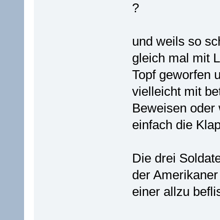
?
und weils so sc
gleich mal mit 
Topf geworfen u
vielleicht mit b
Beweisen oder 
einfach die Kla
Die drei Soldat
der Amerikaner 
einer allzu bef