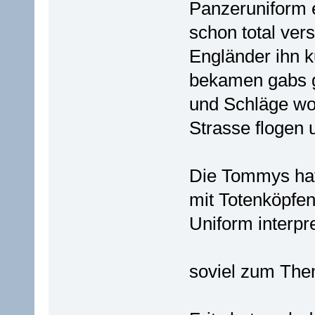
Panzeruniform e
schon total ver
Engländer ihn k
bekamen gabs g
und Schläge wo
Strasse flogen 
Die Tommys hat
mit Totenköpfen
Uniform interpre
soviel zum The