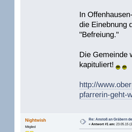
In Offenhausen-
die Einebnung 
"Befreiung."
Die Gemeinde w
kapituliert!
http://www.ober
pfarrerin-geht-
Re: Anstoß an Gräbern de
Nightwish
«
Antwort #1 am:
23.05.15 (2
Mitglied