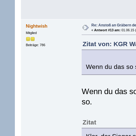
Re: Anstoß an Gräbern de
Nightwish
«
Antwort #13 am:
01.06.15 
Mitglied
Zitat von: KGR W
Beiträge: 786
Wenn du das so s
Wenn du das so
so.
Zitat