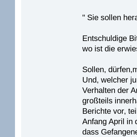
" Sie sollen he
Entschuldige Bi
wo ist die erwi
Sollen, dürfen,m
Und, welcher j
Verhalten der 
großteils inner
Berichte vor, t
Anfang April in 
dass Gefangene 