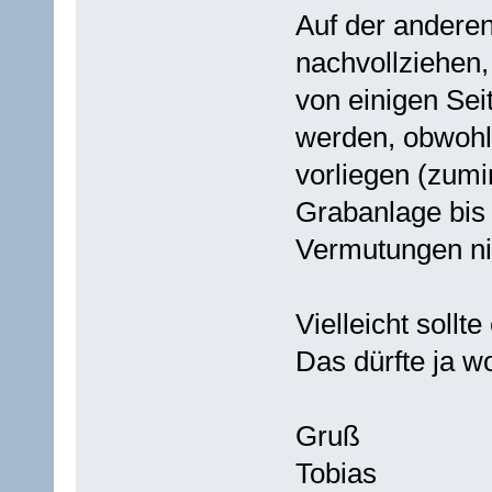
Auf der anderen
nachvollziehen,
von einigen Seit
werden, obwohl 
vorliegen (zumin
Grabanlage bis 
Vermutungen nic
Vielleicht sollt
Das dürfte ja w
Gruß
Tobias