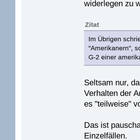
widerlegen zu 
Zitat
Im Übrigen schri
"Amerikanern", s
G-2 einer amerik
Seltsam nur, da
Verhalten der A
es "teilweise" v
Das ist pauscha
Einzelfällen.