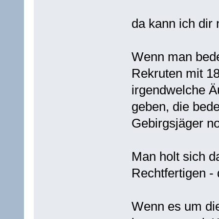
da kann ich dir
Wenn man beden
Rekruten mit 1
irgendwelche Ä
geben, die bede
Gebirgsjäger n
Man holt sich d
Rechtfertigen -
Wenn es um die