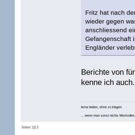
Fritz hat nach d
wieder gegen wa
anschliessend ei
Gefangenschaft in
Engländer verleb
Berichte von fü
kenne ich auch.
lerne leiden, ohne zu klagen
... wenn man sonst nichts Wertvolles [
Seiten: [
1
]
2