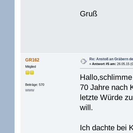
Gruß
Re: Anstoß an Gräbern de
GR162
«
Antwort #5 am:
26.05.15 (0
Mitglied
Hallo,schlimme
Beiträge: 570
70 Jahre nach 
WWW
letzte Würde z
will.
Ich dachte bei 