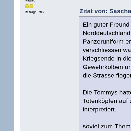
Mitglied
Zitat von: Sasch
Beiträge: 786
Ein guter Freund 
Norddeutschland 
Panzeruniform er
verschliessen wa
Kriegsende in di
Gewehrkolben un
die Strasse floge
Die Tommys hatt
Totenköpfen auf 
interpretiert.
soviel zum Them