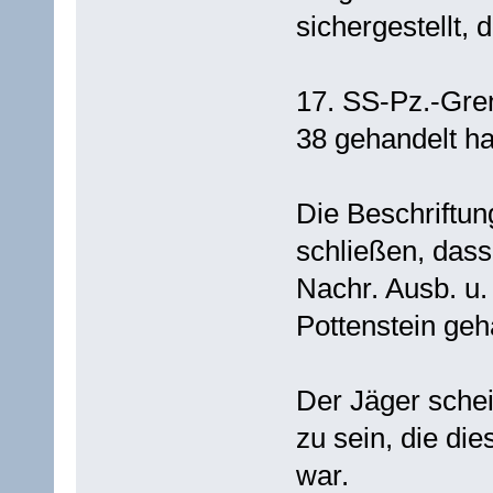
sichergestellt,
17. SS-Pz.-Gren.
38 gehandelt h
Die Beschriftun
schließen, das
Nachr. Ausb. u.
Pottenstein ge
Der Jäger sche
zu sein, die die
war.