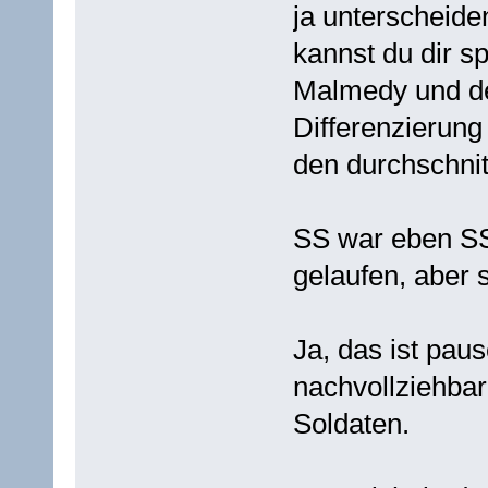
ja unterscheid
kannst du dir s
Malmedy und de
Differenzierung 
den durchschnit
SS war eben SS
gelaufen, aber s
Ja, das ist paus
nachvollziehba
Soldaten.