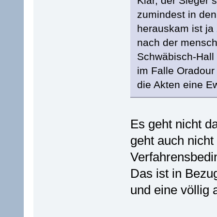
Klar, der Sieger s
zumindest in den
herauskam ist ja 
nach der mensch
Schwäbisch-Hall 
im Falle Oradour
die Akten eine E
Es geht nicht d
geht auch nicht
Verfahrensbedin
Das ist in Bezug
und eine völlig 