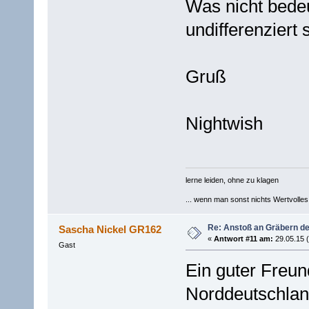
Was nicht bedeu
undifferenziert 
Gruß
Nightwish
lerne leiden, ohne zu klagen
... wenn man sonst nichts Wertvolles [
Re: Anstoß an Gräbern de
Sascha Nickel GR162
«
Antwort #11 am:
29.05.15 (
Gast
Ein guter Freund
Norddeutschlan