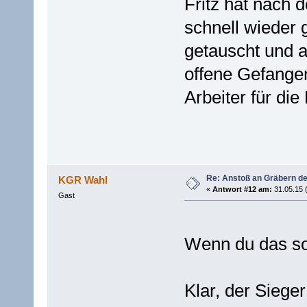
Fritz hat nach 
schnell wieder
getauscht und 
offene Gefangen
Arbeiter für die
Re: Anstoß an Gräbern de
KGR Wahl
«
Antwort #12 am:
31.05.15 
Gast
Wenn du das so 
Klar, der Sieger