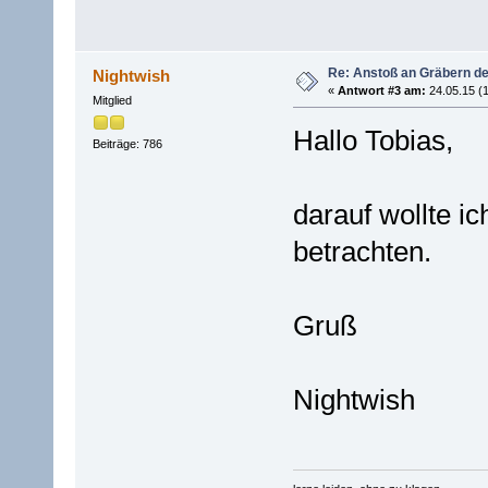
Re: Anstoß an Gräbern de
Nightwish
«
Antwort #3 am:
24.05.15 (1
Mitglied
Hallo Tobias,
Beiträge: 786
darauf wollte ic
betrachten.
Gruß
Nightwish