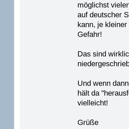
möglichst viele
auf deutscher S
kann, je kleine
Gefahr!
Das sind wirkli
niedergeschrie
Und wenn dann 
hält da "heraus
vielleicht!
Grüße