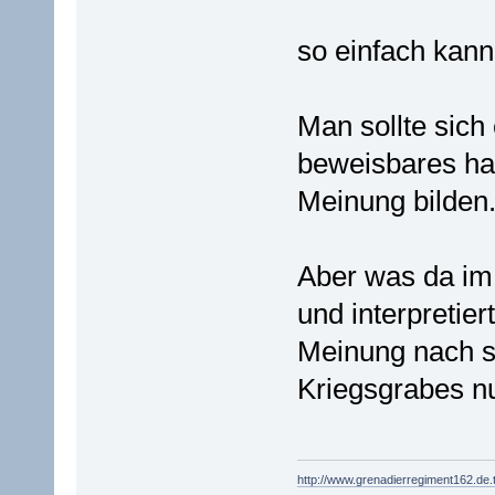
so einfach kann
Man sollte sich
beweisbares hal
Meinung bilden
Aber was da im 
und interpretier
Meinung nach si
Kriegsgrabes nu
http://www.grenadierregiment162.de.t