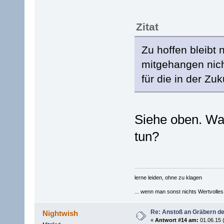
Zitat
Zu hoffen bleibt 
mitgehangen nich
für die in der Zuk
Siehe oben. Was
tun?
lerne leiden, ohne zu klagen
... wenn man sonst nichts Wertvolles [
Re: Anstoß an Gräbern de
Nightwish
«
Antwort #14 am:
01.06.15 