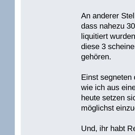
An anderer Stel
dass nahezu 30
liquitiert wurden
diese 3 scheine
gehören.
Einst segneten 
wie ich aus ei
heute setzen sic
möglichst einz
Und, ihr habt Re