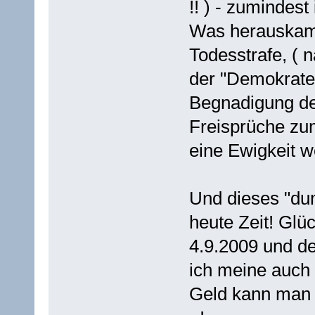
!! ) - zumindest
Was herauskam i
Todesstrafe, (
der "Demokrate
Begnadigung de
Freisprüche zum
eine Ewigkeit w
Und dieses "dum
heute Zeit! Glü
4.9.2009 und de
ich meine auch h
Geld kann man 