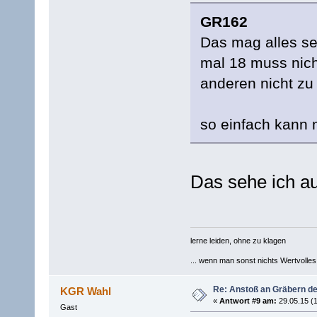
GR162
Das mag alles se
mal 18 muss nich
anderen nicht zu
so einfach kann 
Das sehe ich au
lerne leiden, ohne zu klagen
... wenn man sonst nichts Wertvolles [
Re: Anstoß an Gräbern de
KGR Wahl
«
Antwort #9 am:
29.05.15 (1
Gast