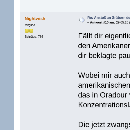
Re: Anstoß an Gräbern de
Nightwish
«
Antwort #10 am:
29.05.15 
Mitglied
Fällt dir eigent
Beiträge: 786
den Amerikaner
dir beklagte pa
Wobei mir auch 
amerikanischen 
das in Oradour 
Konzentrationsl
Die jetzt zwang