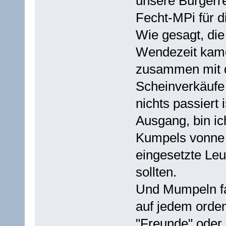
unsere Bürgerr
Fecht-MPi für d
Wie gesagt, die
Wendezeit kame
zusammen mit 
Scheinverkäufe 
nichts passiert
Ausgang, bin i
Kumpels vonne
eingesetzte Leu
sollten.
Und Mumpeln fa
auf jedem orde
"Freunde" oder