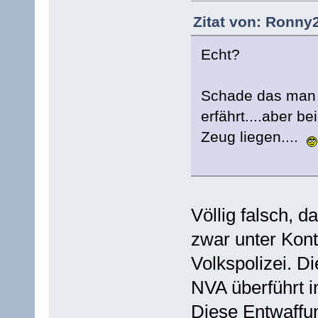
Zitat von: Ronny2
Echt?
Schade das man 
erfährt....aber 
Zeug liegen....
Völlig falsch, 
zwar unter Kont
Volkspolizei. D
NVA überführt i
Diese Entwaffun