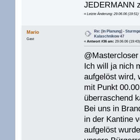
JEDERMANN zug
«
Letzte Änderung: 29.06.06 (19:51)
Re: [In Planung] - Sturmg
Mario
Kalaschnikow 47
Gast
«
Antwort #36 am:
29.06.06 (19:43)
@Mastercloser
Ich will ja nic
aufgelöst wird,
mit Punkt 00.00 
überraschend ka
Bei uns in Bra
in der Kantine 
aufgelöst wurde