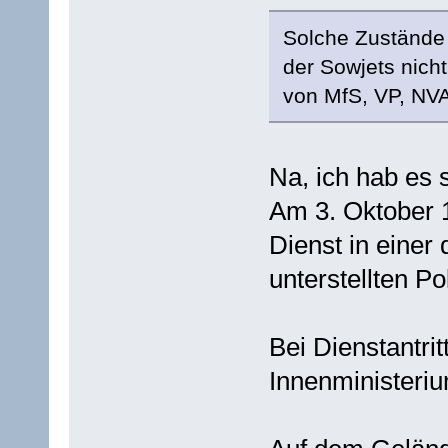
Solche Zustände
der Sowjets nicht
von MfS, VP, NVA
Na, ich hab es 
Am 3. Oktober 
Dienst in eine
unterstellten Pol
Bei Dienstantri
Innenministeriu