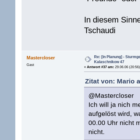
In diesem Sinn
Tschaudi
Re: [In Planung] - Sturmg
Mastercloser
Kalaschnikow 47
Gast
«
Antwort #37 am:
29.06.06 (20:56)
Zitat von: Mario 
@Mastercloser
Ich will ja nich 
aufgelöst wird, w
00.00 Uhr nicht 
nicht.