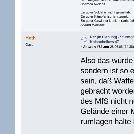
Bertrand Russell
Ein guter Soldat ist nicht gewalttätig.
Ein guter Kämpfer ist nicht zornig.
Ein guter Gewinner ist nicht rachsüch
Shaolin-Weisheit
Re: [In Planung] - Sturmg
Hoth
Kalaschnikow 47
Gast
«
Antwort #32 am:
28.06.06 (14:38)
Also das würde
sondern ist so e
sein, daß Waffen
gebracht worden
des MfS nicht n
Gelände einer 
rumlagen halte 