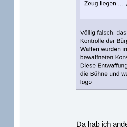
Zeug liegen....
Völlig falsch, da
Kontrolle der Bü
Waffen wurden in
bewaffneten Konv
Diese Entwaffung 
die Bühne und w
logo
Da hab ich ande