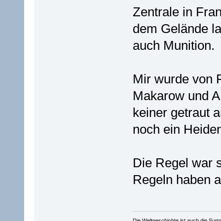
Zentrale in Fra
dem Gelände la
auch Munition.
Mir wurde von 
Makarow und AK-
keiner getraut 
noch ein Heide
Die Regel war s
Regeln haben a
Die Weltgeschichte ist auch die S