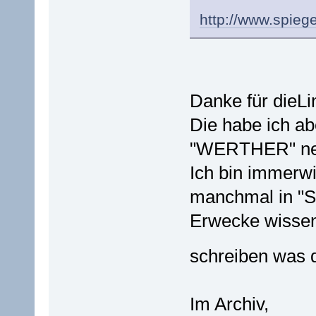
http://www.spiege
Danke für dieLi
Die habe ich ab
"WERTHER" neu 
Ich bin immerwi
manchmal in "Sp
Erwecke wissens
schreiben was 
Im Archiv,