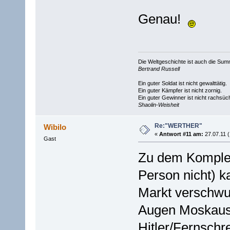
Genau!
Die Weltgeschichte ist auch die S
Bertrand Russell
Ein guter Soldat ist nicht gewalttätig.
Ein guter Kämpfer ist nicht zornig.
Ein guter Gewinner ist nicht rachsüch
Shaolin-Weisheit
Re:"WERTHER"
Wibilo
«
Antwort #11 am:
27.07.11 (
Gast
Zu dem Komplex
Person nicht) k
Markt verschwu
Augen Moskaus
Hitler/Fernschr