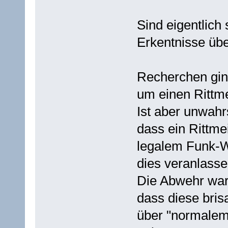
Sind eigentlic
Erkentnisse üb
Recherchen gin
um einen Rittme
Ist aber unwahr
dass ein Rittme
legalem Funk-
dies veranlasse
Die Abwehr war
dass diese bri
über "normalem