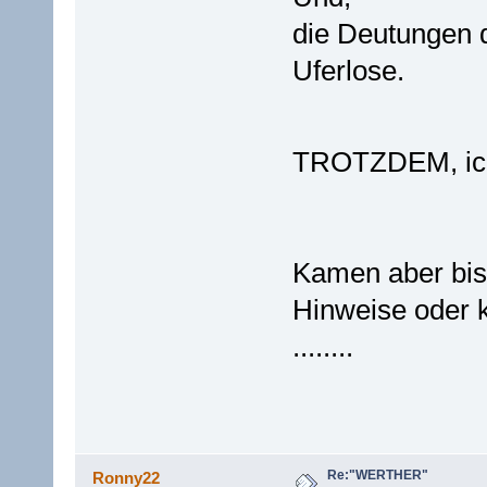
die Deutungen 
Uferlose.
TROTZDEM, ich
Kamen aber bis
Hinweise oder k
........
Re:"WERTHER"
Ronny22