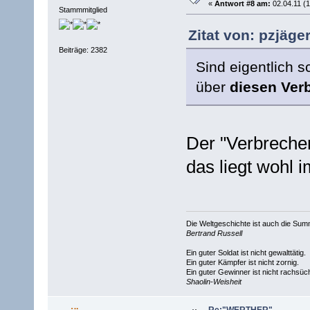
«
Antwort #8 am:
02.04.11 (1
Stammmitglied
Zitat von: pzjäge
Beiträge: 2382
Sind eigentlich 
über
diesen Ver
Der "Verbrecher"
das liegt wohl 
Die Weltgeschichte ist auch die S
Bertrand Russell
Ein guter Soldat ist nicht gewalttätig.
Ein guter Kämpfer ist nicht zornig.
Ein guter Gewinner ist nicht rachsüch
Shaolin-Weisheit