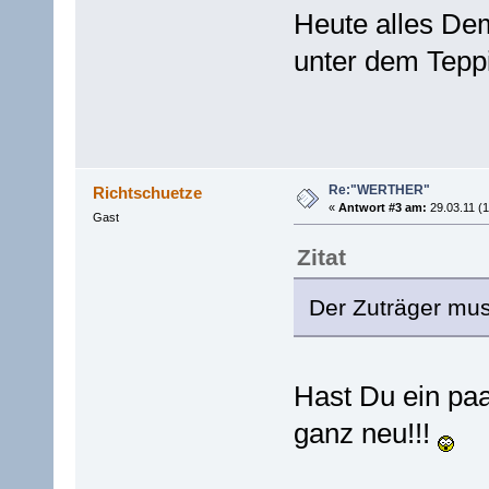
Heute alles De
unter dem Teppi
Re:"WERTHER"
Richtschuetze
«
Antwort #3 am:
29.03.11 (1
Gast
Zitat
Der Zuträger mus
Hast Du ein paa
ganz neu!!!