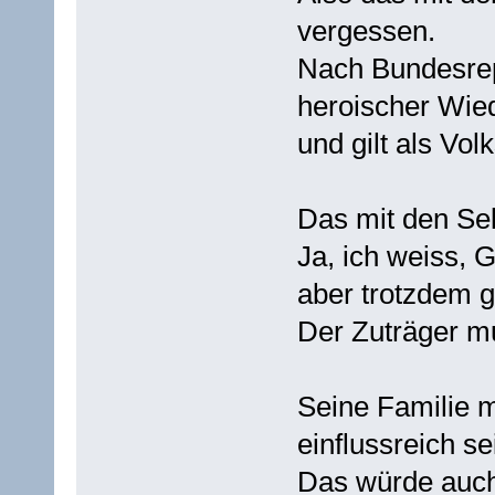
vergessen.
Nach Bundesrepu
heroischer Wie
und gilt als V
Das mit den Sek
Ja, ich weiss, 
aber trotzdem g
Der Zuträger mu
Seine Familie 
einflussreich se
Das würde auch