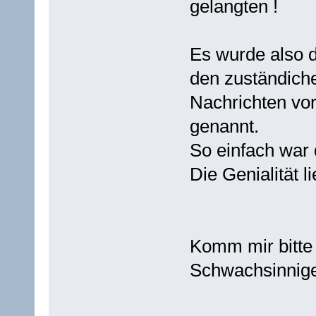
gelangten !
Es wurde also 
den zuständich
Nachrichten vo
genannt.
So einfach war 
Die Genialität 
Komm mir bitte
Schwachsinnig