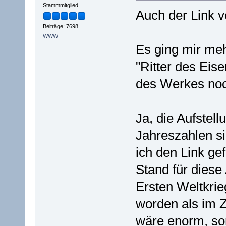
Stammmitglied
Auch der Link v
Beiträge: 7698
WWW
Es ging mir me
"Ritter des Eis
des Werkes noc
Ja, die Aufstel
Jahreszahlen si
ich den Link ge
Stand für diese
Ersten Weltkrie
worden als im 
wäre enorm, somi