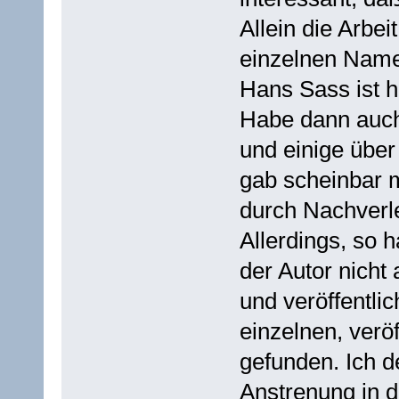
Allein die Arbe
einzelnen Name
Hans Sass ist hi
Habe dann auch
und einige über
gab scheinbar m
durch Nachverl
Allerdings, so 
der Autor nicht 
und veröffentlic
einzelnen, veröf
gefunden. Ich d
Anstrenung in 