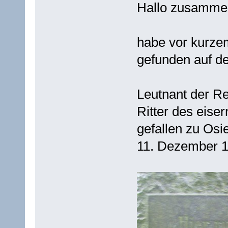
Hallo zusamme
habe vor kurze
gefunden auf de
Leutnant der R
Ritter des eise
gefallen zu Osi
11. Dezember 