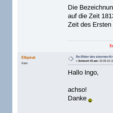
Die Bezeichnung
auf die Zeit 181
Zeit des Ersten
E
Re:Ritter des eisernen K
Elbpirat
«
Antwort #2 am:
20.09.10 (1
Gast
Hallo Ingo,
achso!
Danke