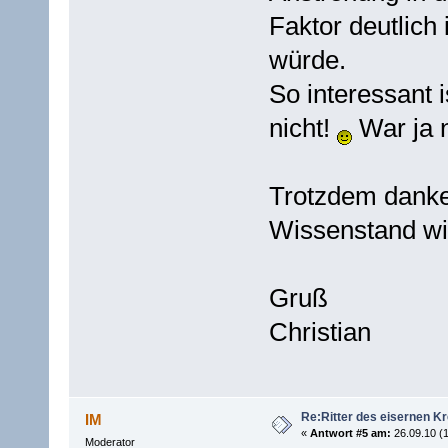
Faktor deutlich
würde.
So interessant
nicht!
War ja n
Trotzdem danke 
Wissenstand wi
Gruß
Christian
Re:Ritter des eisernen K
IM
«
Antwort #5 am:
26.09.10 (1
Moderator