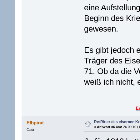
eine Aufstellun
Beginn des Kri
gewesen.
Es gibt jedoch 
Träger des Eis
71. Ob da die V
weiß ich nicht,
E
Re:Ritter des eisernen K
Elbpirat
«
Antwort #6 am:
26.09.10 (1
Gast