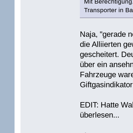
Mit Berechtigung
Transporter in B
Naja, "gerade n
die Alliierten g
gescheitert. De
über ein ansehn
Fahrzeuge ware
Giftgasindikato
EDIT: Hatte Wal
überlesen...