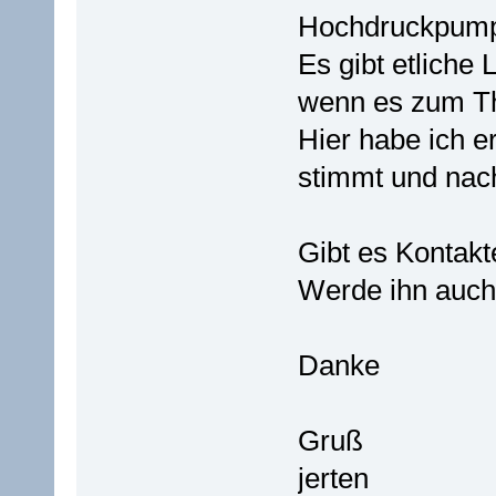
Hochdruckpumpe
Es gibt etliche 
wenn es zum T
Hier habe ich 
stimmt und nac
Gibt es Kontakt
Werde ihn auch
Danke
Gruß
jerten