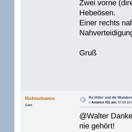
Zwei vorne (dire
Hebeösen.
Einer rechts na
Nahverteidigun
Gruß
Re:Hitler und die Wunder
Richtschuetze
«
Antwort #31 am:
07.03.10 
Gast
@Walter Danke 
nie gehört!