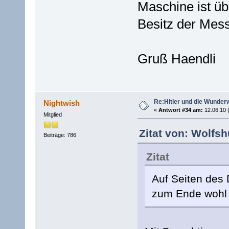
Maschine ist üb
Besitz der Mess
Gruß Haendli
Re:Hitler und die Wunder
Nightwish
«
Antwort #34 am:
12.06.10 
Mitglied
Zitat von: Wolfsh
Beiträge: 786
Zitat
Auf Seiten des
zum Ende wohl d