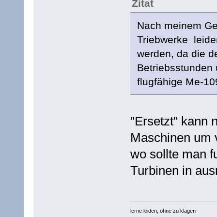
Zitat
Nach meinem Ges
Triebwerke leide
werden, da die d
Betriebsstunden 
flugfähige Me-10
"Ersetzt" kann n
Maschinen um v
wo sollte man f
Turbinen in au
lerne leiden, ohne zu klagen