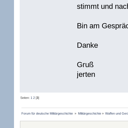
stimmt und nac
Bin am Gespräch
Danke
Gruß
jerten
Seiten:
1
2
[
3
]
Forum für deutsche Militärgeschichte 
»
Militärgeschichte
»
Waffen und Gerä