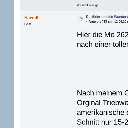
Vorsicht bissig!
Re:Hitler und die Wunder
Haendli
«
Antwort #33 am:
12.06.10 
Gast
Hier die Me 262
nach einer toll
Nach meinem Ge
Orginal Triebw
amerikanische e
Schnitt nur 15-