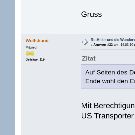
Gruss
Re:Hitler und die Wunder
Wolfshund
«
Antwort #32 am:
19.03.10 
Mitglied
Zitat
Beiträge: 119
Auf Seiten des 
Ende wohl den Ei
Mit Berechtigun
US Transporter