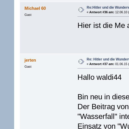
Re:Hitler und die Wunder
Michael 60
«
Antwort #36 am:
12.06.10 
Gast
Hier ist die Me 
Re: Hitler und die Wunde
jerten
«
Antwort #37 am:
01.06.15 
Gast
Hallo waldi44
Bin neu in die
Der Beitrag von
"Wasserfall" in
Einsatz von "W