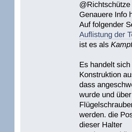
@Richtschütze
Genauere Info h
Auf folgender S
Auflistung der
ist es als
Kampf
Es handelt sich
Konstruktion au
dass angeschw
wurde und über 
Flügelschraube
werden. die Pos
dieser Halter