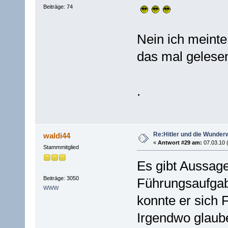
Beiträge: 74
Nein ich meinte
das mal gelesen
.
Re:Hitler und die Wunder
waldi44
«
Antwort #29 am:
07.03.10 
Stammmitglied
Es gibt Aussage
Beiträge: 3050
Führungsaufgab
WWW
konnte er sich F
Irgendwo glaube