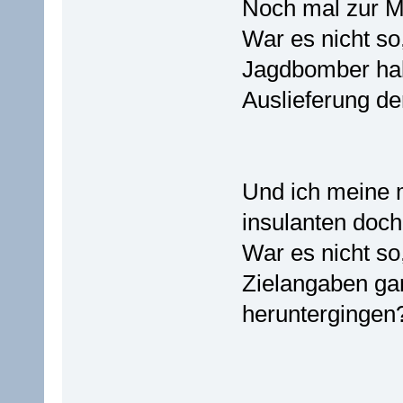
Noch mal zur M
War es nicht so
Jagdbomber hab
Auslieferung d
Und ich meine m
insulanten doch
War es nicht so
Zielangaben gar
heruntergingen