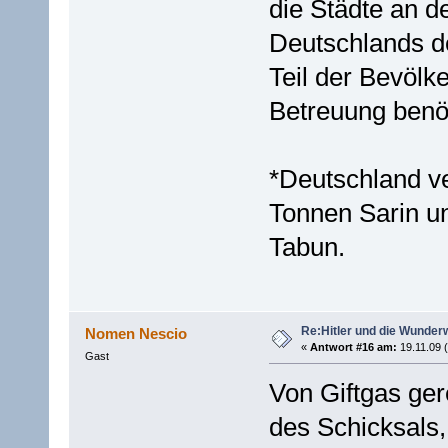
die Städte an d
Deutschlands de
Teil der Bevölk
Betreuung benöt
*Deutschland v
Tonnen Sarin u
Tabun.
Re:Hitler und die Wunder
Nomen Nescio
«
Antwort #16 am:
19.11.09 (
Gast
Von Giftgas gere
des Schicksals,