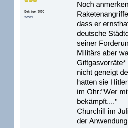
Noch anmerken 
Beiträge: 3050
Raketenangriffe
WWW
dass er ernstha
deutsche Städte
seiner Forderun
Militärs aber w
Giftgasvorräte*
nicht geneigt 
hatten sie Hitl
im Ohr:"Wer mit
bekämpft...."
Churchill im Jul
der Anwendung 