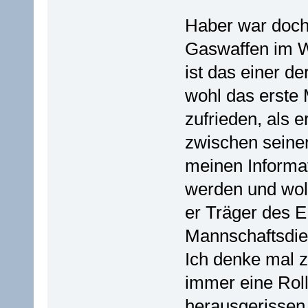
Haber war doch 
Gaswaffen im We
ist das einer d
wohl das erste 
zufrieden, als 
zwischen seine
meinen Informat
werden und wol
er Träger des E
Mannschaftsdien
Ich denke mal z
immer eine Rol
herausgerissen