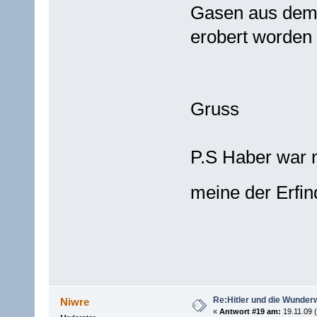
Gasen aus dem 1
erobert worden 
Gruss
P.S Haber war ni
meine der Erfin
Re:Hitler und die Wunder
Niwre
«
Antwort #19 am:
19.11.09 (