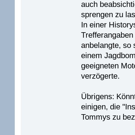
auch beabsichti
sprengen zu las
In einer Histor
Trefferangaben
anbelangte, so 
einem Jagdbomb
geeigneten Mot
verzögerte.
Übrigens: Könnt
einigen, die "In
Tommys zu bez