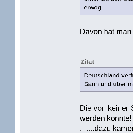
erwog
Davon hat man I
Zitat
Deutschland ver
Sarin und über m
Die von keiner S
werden konnte! 
.......dazu kam