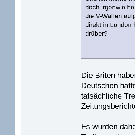
doch irgenwie he
die V-Waffen auf
direkt in London
drüber?
Die Briten habe
Deutschen hatte
tatsächliche Tr
Zeitungsberich
Es wurden daher