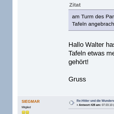
Zitat
am Turm des Pant
Tafeln angebrach
Hallo Walter ha
Tafeln etwas me
gehört!
Gruss
Re:Hitler und die Wunder
SIEGMAR
«
Antwort #28 am:
07.03.10 
Mitglied