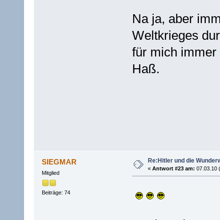
Na ja, aber im
Weltkrieges dur
für mich immer 
Haß.
Re:Hitler und die Wunder
SIEGMAR
«
Antwort #23 am:
07.03.10 
Mitglied
Beiträge: 74