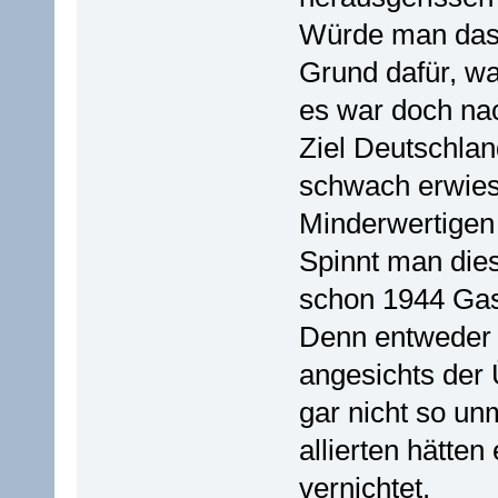
Würde man das 
Grund dafür, wa
es war doch na
Ziel Deutschland
schwach erwies
Minderwertigen
Spinnt man dies
schon 1944 Gas
Denn entweder 
angesichts der
gar nicht so un
allierten hätte
vernichtet.