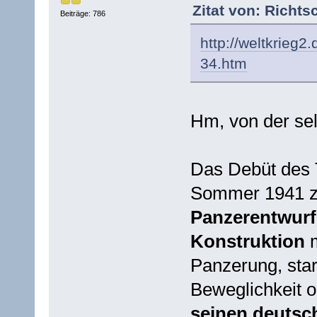
Zitat von: Richts
Beiträge: 786
http://weltkrieg
34.htm
Hm, von der sel
Das Debüt des 
Sommer 1941 zei
Panzerentwurf
Konstruktion
m
Panzerung, star
Beweglichkeit o
seinen deutsc