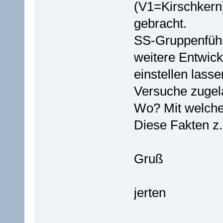
(V1=Kirschkern)
gebracht.
SS-Gruppenführ
weitere Entwick
einstellen lass
Versuche zugel
Wo? Mit welch
Diese Fakten z.
Gruß
jerten