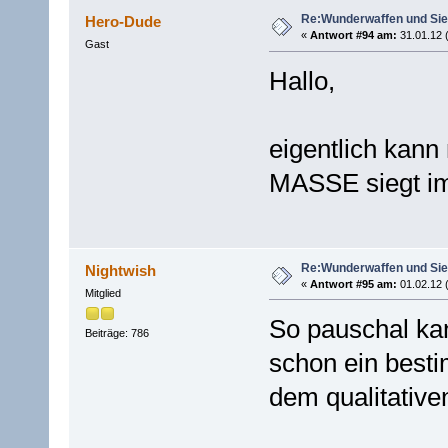
Re:Wunderwaffen und Sieg
Hero-Dude
«
Antwort #94 am:
31.01.12 
Gast
Hallo,
eigentlich kan
MASSE siegt im
Re:Wunderwaffen und Sieg
Nightwish
«
Antwort #95 am:
01.02.12 
Mitglied
So pauschal ka
Beiträge: 786
schon ein besti
dem qualitative