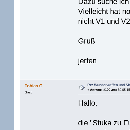
Dazu suche ich
Vielleicht hat 
nicht V1 und V2.
Gruß
jerten
Re: Wunderwaffen und Sieg
Tobias G
«
Antwort #100 am:
30.05.15
Gast
Hallo,
die "Stuka zu 