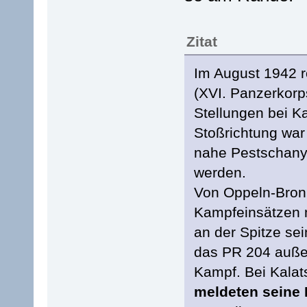
Zitat
Im August 1942 ro
(XVI. Panzerkorp
Stellungen bei K
Stoßrichtung war
nahe Pestschany
werden.
Von Oppeln-Broni
Kampfeinsätzen m
an der Spitze se
das PR 204 außer
Kampf. Bei Kalat
meldeten seine