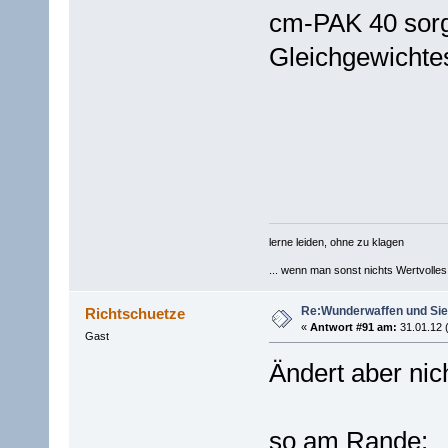
cm-PAK 40 sorgt
Gleichgewichte
lerne leiden, ohne zu klagen
... wenn man sonst nichts Wertvolles [
Re:Wunderwaffen und Sieg
Richtschuetze
«
Antwort #91 am:
31.01.12 
Gast
Ändert aber ni
so am Rande: