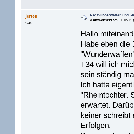
Re: Wunderwaffen und Sieg
jerten
«
Antwort #99 am:
30.05.15 
Gast
Hallo miteinand
Habe eben die D
"Wunderwaffen"
T34 will ich mi
sein ständig ma
Ich hatte eigen
"Rheintochter, S
erwartet. Darüb
keiner schreibt 
Erfolgen.