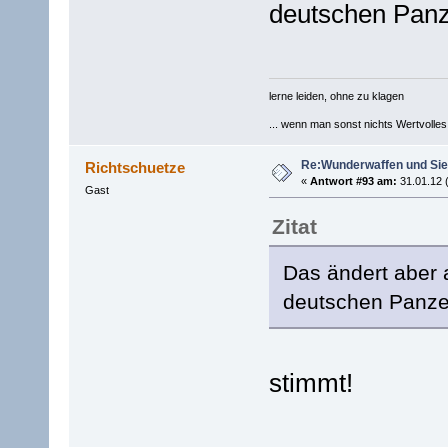
deutschen Panz
lerne leiden, ohne zu klagen
... wenn man sonst nichts Wertvolles [
Re:Wunderwaffen und Sieg
Richtschuetze
«
Antwort #93 am:
31.01.12 
Gast
Zitat
Das ändert aber
deutschen Panze
stimmt!