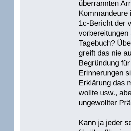
überrannten Ar
Kommandeure in
1c-Bericht der 
vorbereitungen 
Tagebuch? Über
greift das nie a
Begründung für
Erinnerungen si
Erklärung das 
wollte usw., ab
ungewollter Prä
Kann ja jeder s