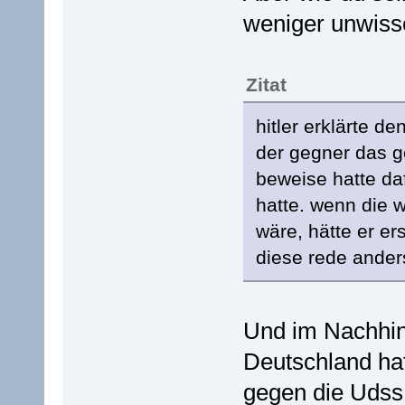
weniger unwisse
Zitat
hitler erklärte de
der gegner das ge
beweise hatte daf
hatte. wenn die 
wäre, hätte er er
diese rede anders
Und im Nachhin
Deutschland hat
gegen die UdssR