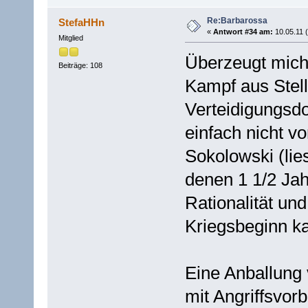
Re:Barbarossa
StefaHHn
«
Antwort #34 am:
10.05.11 (
Mitglied
Überzeugt mich a
Beiträge: 108
Kampf aus Stel
Verteidigungsdo
einfach nicht v
Sokolowski (lies
denen 1 1/2 Jah
Rationalität un
Kriegsbeginn ka
Eine Anballung 
mit Angriffsvor