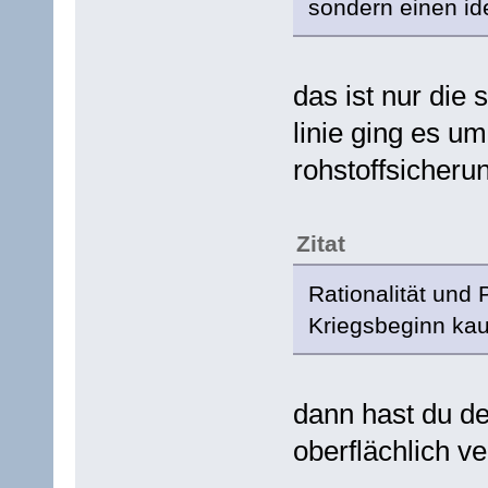
sondern einen id
das ist nur die 
linie ging es um
rohstoffsicherun
Zitat
Rationalität und 
Kriegsbeginn kau
dann hast du de
oberflächlich v