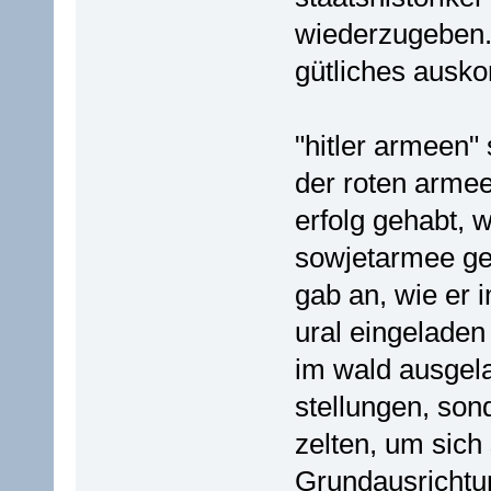
wiederzugeben. 
gütliches ausk
"hitler armeen"
der roten armee
erfolg gehabt, 
sowjetarmee ge
gab an, wie er 
ural eingeladen
im wald ausgel
stellungen, son
zelten, um sich 
Grundausrichtun