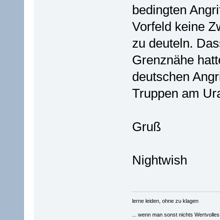
bedingten Angri
Vorfeld keine Z
zu deuteln. Das
Grenznähe hatte
deutschen Angri
Truppen am Ural
Gruß
Nightwish
lerne leiden, ohne zu klagen
... wenn man sonst nichts Wertvolles [