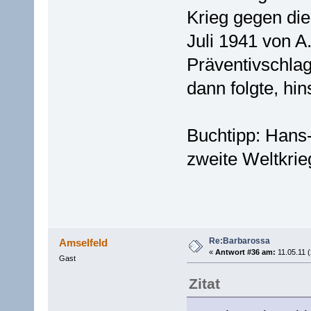
Krieg gegen die
Juli 1941 von A
Präventivschla
dann folgte, hin
Buchtipp: Hans
zweite Weltkri
Re:Barbarossa
Amselfeld
«
Antwort #36 am:
11.05.11 (
Gast
Zitat