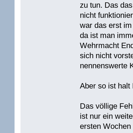
zu tun. Das da
nicht funktionie
war das erst im 
da ist man imme
Wehrmacht Ende
sich nicht vors
nennenswerte K
Aber so ist halt
Das völlige Feh
ist nur ein wei
ersten Wochen s