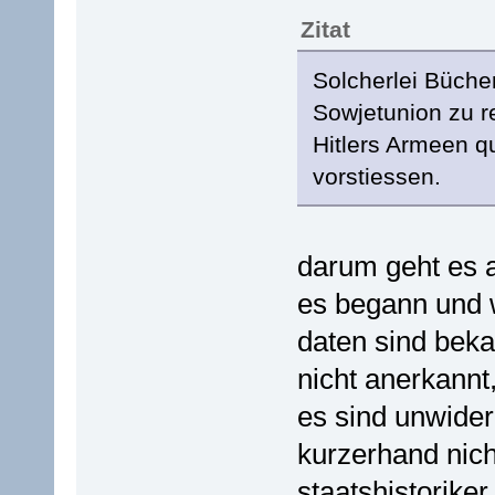
Zitat
Solcherlei Büche
Sowjetunion zu re
Hitlers Armeen q
vorstiessen.
darum geht es a
es begann und 
daten sind bekan
nicht anerkannt,
es sind unwider
kurzerhand nicht
staatshistoriker