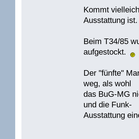
Kommt vielleich
Ausstattung ist.
Beim T34/85 wu
aufgestockt.
Der "fünfte" Man
weg, als wohl
das BuG-MG nic
und die Funk-
Ausstattung ein