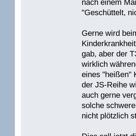
nach einem Mar
"Geschüttelt, ni
Gerne wird beim
Kinderkrankhei
gab, aber der T
wirklich währen
eines "heißen" 
der JS-Reihe w
auch gerne verg
solche schwere
nicht plötzlich s