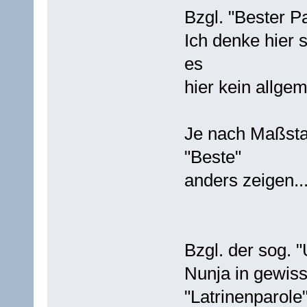
Bzgl. "Bester P
Ich denke hier 
es
hier kein allgem
Je nach Maßstab
"Beste"
anders zeigen..
Bzgl. der sog. 
Nunja in gewiss
"Latrinenparole"