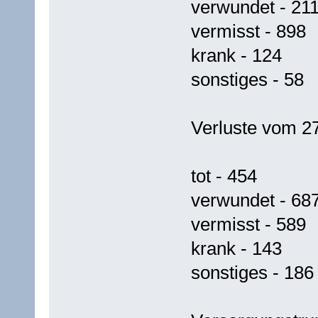
verwundet - 21
vermisst - 898
krank - 124
sonstiges - 58
Verluste vom 27
tot - 454
verwundet - 68
vermisst - 589
krank - 143
sonstiges - 186