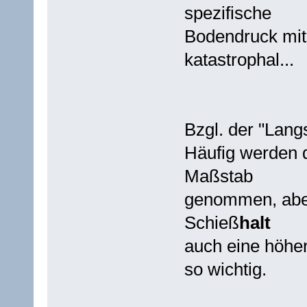
spezifische
Bodendruck mit r
katastrophal...
Bzgl. der "Lang
Häufig werden 
Maßstab
genommen, aber 
Schieß
halt
auch eine höher
so wichtig.