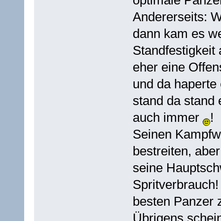
Andererseits: W
dann kam es wen
Standfestigkeit 
eher eine Offe
und da haperte e
stand da stand 
auch immer
!
Seinen Kampfwer
bestreiten, aber
seine Hauptsch
Spritverbrauch!
besten Panzer 
Übrigens schein