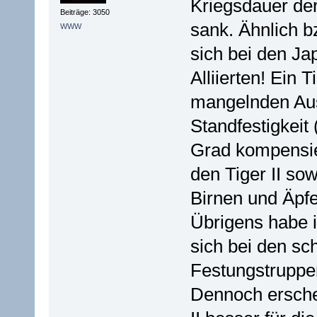
Kriegsdauer der
Beiträge: 3050
sank. Ähnlich bz
WWW
sich bei den Ja
Alliierten! Ein
mangelnden Aus
Standfestigkeit
Grad kompensie
den Tiger II sow
Birnen und Äpfel
Übrigens habe i
sich bei den s
Festungstruppe
Dennoch erschei