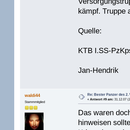
Versorgungstrup
kämpf. Truppe a
Quelle:
KTB I.SS-PzKp
Jan-Hendrik
Re: Bester Panzer des 2.
waldi44
«
Antwort #9 am:
31.12.07 (2
Stammmitglied
Das waren doch 
hinweisen sollte