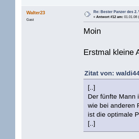
Re: Bester Panzer des 2.
Walter23
«
Antwort #12 am:
01.01.08 
Gast
Moin
Erstmal kleine
Zitat von: waldi4
[..]
Der fünfte Mann 
wie bei anderen 
ist die optimale
[..]