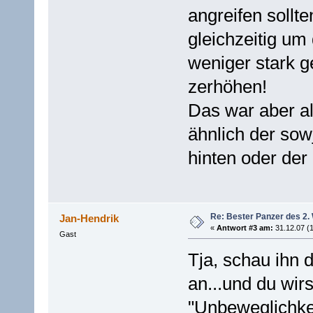
angreifen sollte
gleichzeitig um 
weniger stark 
zerhöhen!
Das war aber al
ähnlich der sow
hinten oder der
Re: Bester Panzer des 2.
Jan-Hendrik
«
Antwort #3 am:
31.12.07 (1
Gast
Tja, schau ihn 
an...und du wir
"Unbeweglichkei