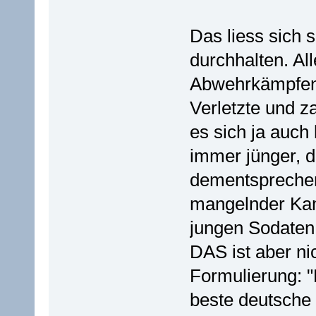
Das liess sich 
durchhalten. All
Abwehrkämpfen 
Verletzte und z
es sich ja auch 
immer jünger, 
dementsprechend
mangelnder Kam
jungen Sodaten 
DAS ist aber n
Formulierung: "
beste deutsche 