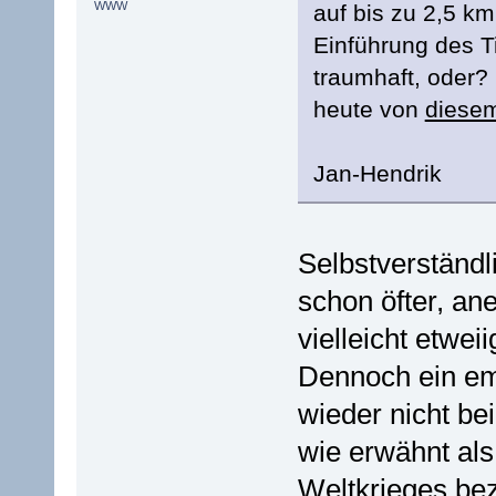
WWW
auf bis zu 2,5 k
Einführung des T
traumhaft, oder?
heute von
diese
Jan-Hendrik
Selbstverständli
schon öfter, an
vielleicht etwei
Dennoch ein em
wieder nicht bei
wie erwähnt als
Weltkrieges bez