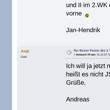
und II im 2.WK 
vorne
Jan-Hendrik
Re: Bester Panzer des 2.
Andi
«
Antwort #4 am:
31.12.07 (1
Gast
Ich will ja jetzt
heißt es nicht J
Grüße,
Andreas