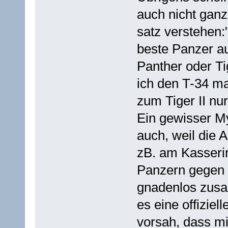
auch nicht ganz
satz verstehen:
beste Panzer au
Panther oder T
ich den T-34 ma
zum Tiger II nur
Ein gewisser M
auch, weil die A
zB. am Kasseri
Panzern gegen P
gnadenlos zus
es eine offiziel
vorsah, dass m