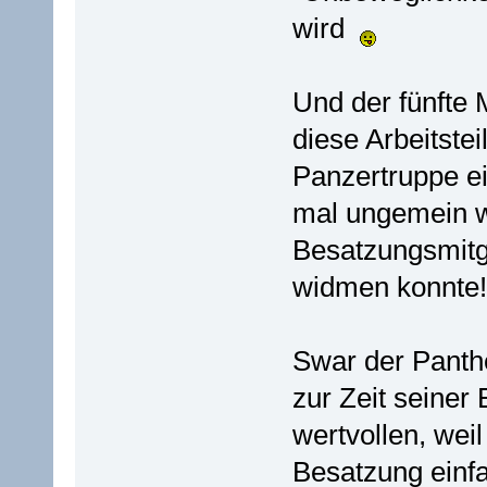
wird
Und der fünfte
diese Arbeitstei
Panzertruppe e
mal ungemein wi
Besatzungsmitg
widmen konnte!
Swar der Panth
zur Zeit seiner
wertvollen, wei
Besatzung einfac