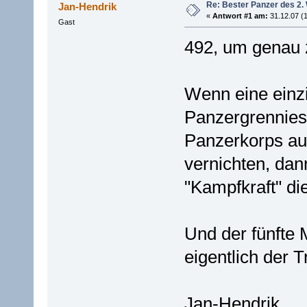
Re: Bester Panzer des 2.
Jan-Hendrik
«
Antwort #1 am:
31.12.07 (1
Gast
492, um genau
Wenn eine einzi
Panzergrennies 
Panzerkorps au
vernichten, dan
"Kampfkraft" d
Und der fünfte 
eigentlich der
Jan-Hendrik