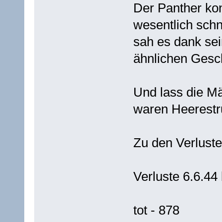
Der Panther ko
wesentlich schn
sah es dank se
ähnlichen Gesc
Und lass die Mä
waren Heerestr
Zu den Verlust
Verluste 6.6.44 
tot - 878