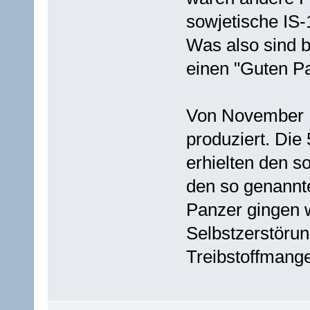
sowjetische IS-
Was also sind b
einen "Guten P
Von November 1
produziert. Die
erhielten den 
den so genannt
Panzer gingen 
Selbstzerstöru
Treibstoffmange