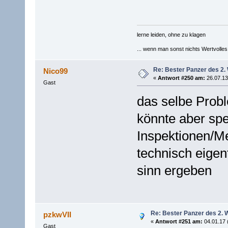
lerne leiden, ohne zu klagen
... wenn man sonst nichts Wertvolles [
Re: Bester Panzer des 2.
Nico99
«
Antwort #250 am:
26.07.13
Gast
das selbe Probl
könnte aber sp
Inspektionen/Me
technisch eigen
sinn ergeben
Re: Bester Panzer des 2. 
pzkwVII
«
Antwort #251 am:
04.01.17 
Gast