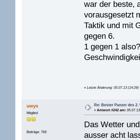
war der beste, 
vorausgesetzt m
Taktik und mit 
gegen 6.
1 gegen 1 also
Geschwindigkeit
«
Letzte Änderung: 05.07.13 (14:29) 
Re: Bester Panzer des 2.
uwys
«
Antwort #242 am:
05.07.13
Mitglied
Das Wetter und 
Beiträge: 769
ausser acht la