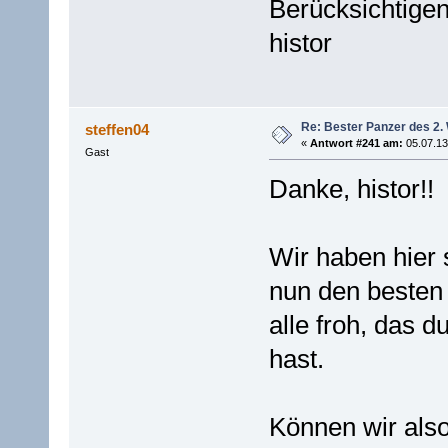
Berücksichtigen
histor
Re: Bester Panzer des 2.
steffen04
«
Antwort #241 am:
05.07.13
Gast
Danke, histor!!
Wir haben hier 
nun den besten 
alle froh, das 
hast.
Können wir also