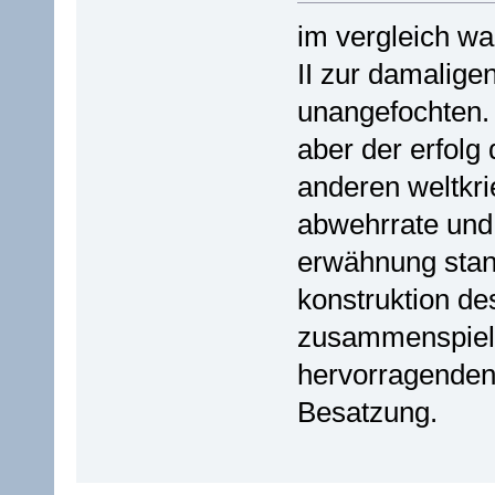
im vergleich wa
II zur damaligen
unangefochten. 
aber der erfolg 
anderen weltkri
abwehrrate und 
erwähnung stand,
konstruktion de
zusammenspiel 
hervorragenden,
Besatzung.