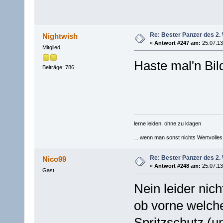
Re: Bester Panzer des 2.
Nightwish
«
Antwort #247 am:
25.07.13
Mitglied
Haste mal'n Bil
Beiträge: 786
lerne leiden, ohne zu klagen
... wenn man sonst nichts Wertvolles [
Re: Bester Panzer des 2.
Nico99
«
Antwort #248 am:
25.07.13
Gast
Nein leider nicht
ob vorne welche
Spritzschutz (u