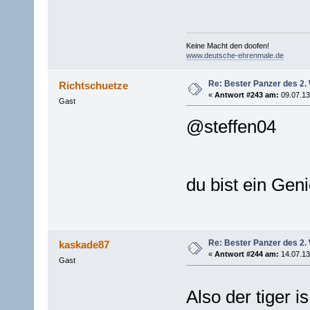
Keine Macht den doofen!
www.deutsche-ehrenmale.de
Re: Bester Panzer des 2.
Richtschuetze
«
Antwort #243 am:
09.07.13
Gast
@steffen04
du bist ein Ge
Re: Bester Panzer des 2.
kaskade87
«
Antwort #244 am:
14.07.13
Gast
Also der tiger 