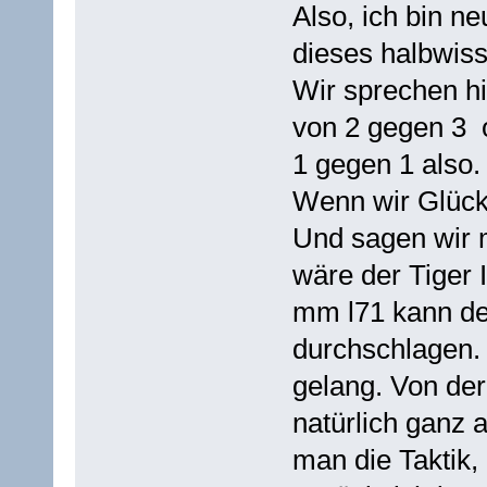
Also, ich bin n
dieses halbwiss
Wir sprechen h
von 2 gegen 3 
1 gegen 1 also.
Wenn wir Glück 
Und sagen wir m
wäre der Tiger 
mm l71 kann de
durchschlagen.
gelang. Von der
natürlich ganz 
man die Taktik,