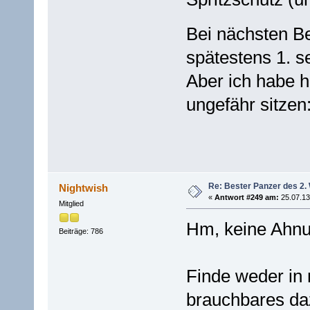
Bei nächsten B
spätestens 1. 
Aber ich habe h
ungefähr sitzen
Re: Bester Panzer des 2.
Nightwish
«
Antwort #249 am:
25.07.13
Mitglied
Hm, keine Ahn
Beiträge: 786
Finde weder in
brauchbares da