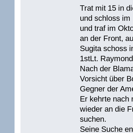
Trat mit 15 in 
und schloss im
und traf im Okt
an der Front, a
Sugita schoss i
1stLt. Raymond
Nach der Blamag
Vorsicht über B
Gegner der Ame
Er kehrte nac
wieder an die 
suchen.
Seine Suche end