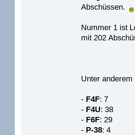
Abschüssen.
Nummer 1 ist L
mit 202 Abschü
Unter anderem 
-
F4F
: 7
-
F4U
: 38
-
F6F
: 29
-
P-38
: 4