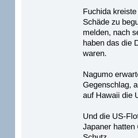
Fuchida kreiste
Schäde zu begu
melden, nach s
haben das die D
waren.
Nagumo erwarte
Gegenschlag, a
auf Hawaii die
Und die US-Flot
Japaner hatten 
Schutz.