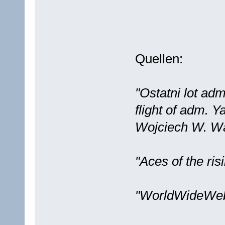
Quellen:
"Ostatni lot ad
flight of adm.
Wojciech W. W
"Aces of the ri
"WorldWideWe