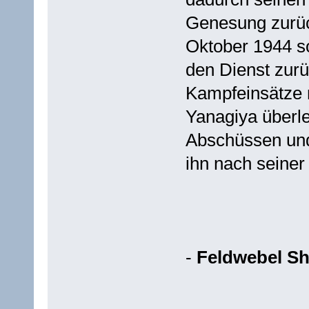
Genesung zurüc
Oktober 1944 s
den Dienst zurü
Kampfeinsätze 
Yanagiya überle
Abschüssen und
ihn nach seiner
-
Feldwebel Sh