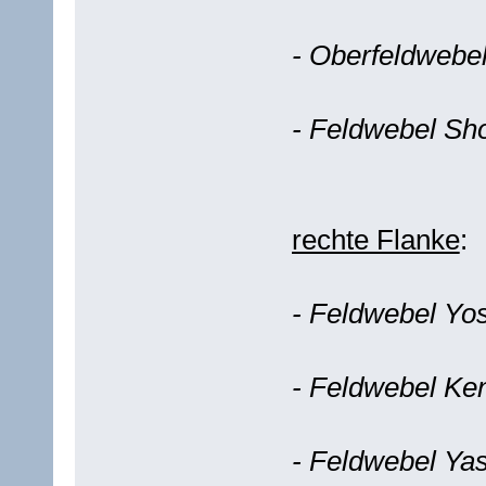
- Oberfeldwebe
- Feldwebel Sho
rechte Flanke
:
- Feldwebel Yo
- Feldwebel Ken
- Feldwebel Ya