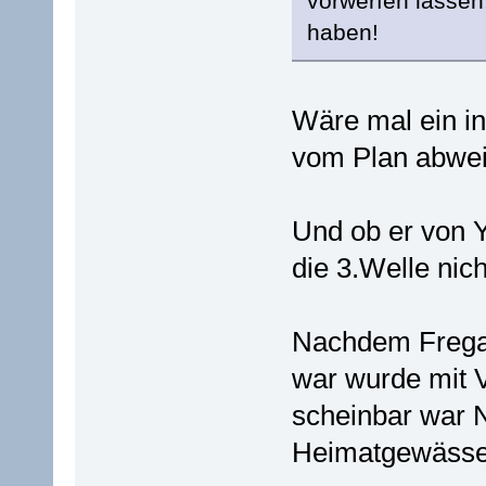
vorwerfen lassen, 
haben!
Wäre mal ein i
vom Plan abweic
Und ob er von 
die 3.Welle nich
Nachdem Fregat
war wurde mit 
scheinbar war 
Heimatgewässer