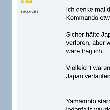
Ich denke mal d
Beiträge: 2382
Kommando etwas
Sicher hätte J
verloren, aber
wäre fraglich.
Vielleicht wäre
Japan verlaufen
Yamamoto starb
jedenfalls wurd