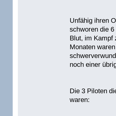
Unfähig ihren 
schworen die 6 
Blut, im Kampf 
Monaten waren 4
schwerverwundet
noch einer übri
Die 3 Piloten d
waren: