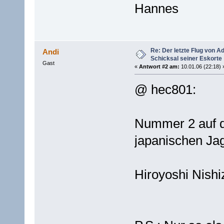
Hannes
Re: Der letzte Flug von 
Andi
Schicksal seiner Eskorte
Gast
«
Antwort #2 am:
10.01.06 (22:18) 
@ hec801:
Nummer 2 auf de
japanischen Jagd
Hiroyoshi Nish