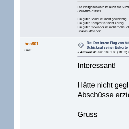
Die Weltgeschichte ist auch die S
Bertrand Russell
Ein guter Soldat ist nicht gewalttätig.
Ein guter Kämpfer ist nicht zornig.
Ein guter Gewinner ist nicht rachsüch
Shaolin-Weisheit
Re: Der letzte Flug von 
hec801
Schicksal seiner Eskorte
Gast
«
Antwort #1 am:
10.01.06 (18:33) 
Interessant!
Hätte nicht gegl
Abschüsse erziel
Gruss