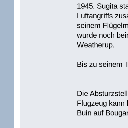
1945. Sugita st
Luftangriffs z
seinem Flügelm
wurde noch bei
Weatherup.
Bis zu seinem 
Die Absturzste
Flugzeug kann 
Buin auf Bougan