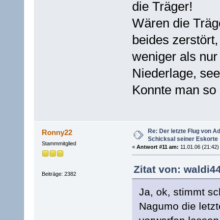
die Träger!
Wären die Träg
beides zerstört,
weniger als nur 
Niederlage, see
Konnte man so 
Re: Der letzte Flug von 
Ronny22
Schicksal seiner Eskorte
Stammmitglied
«
Antwort #11 am:
11.01.06 (21:42)
Zitat von: waldi4
Beiträge: 2382
Ja, ok, stimmt sc
Nagumo die letzt