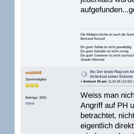
aufgefunden...g
Die Weltgeschichte ist auch die S
Bertrand Russell
Ein guter Soldat ist nicht gewalttätig.
Ein guter Kämpfer ist nicht zornig.
Ein guter Gewinner ist nicht rachsüch
Shaolin-Weisheit
Re: Der letzte Flug von 
waldi44
Schicksal seiner Eskorte
Stammmitglied
«
Antwort #6 am:
11.01.06 (13:42) 
Weiss man nicht
Beiträge: 3050
Angriff auf PH 
WWW
betrachtet, nic
eigentlich direk