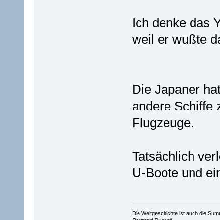
Ich denke das Y
weil er wußte d
Die Japaner hat
andere Schiffe 
Flugzeuge.
Tatsächlich ver
U-Boote und ei
Die Weltgeschichte ist auch die S
Bertrand Russell