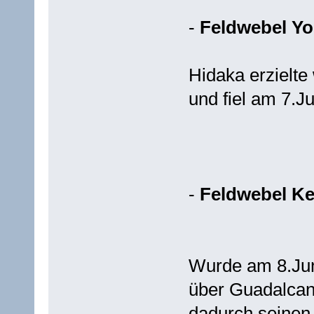
-
Feldwebel Yo
Hidaka erzielt
und fiel am 7.J
-
Feldwebel Ke
Wurde am 8.Jun
über Guadalcan
dadurch seinen 