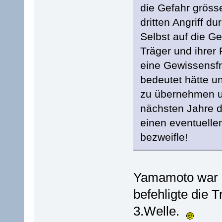
die Gefahr gröss
dritten Angriff 
Selbst auf die Ge
Träger und ihrer
eine Gewissensfr
bedeutet hätte u
zu übernehmen un
nächsten Jahre d
einen eventuelle
bezweifle!
Yamamoto war n
befehligte die T
3.Welle.