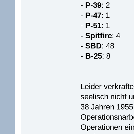
-
P-39
: 2
-
P-47
: 1
-
P-51
: 1
-
Spitfire
: 4
-
SBD
: 48
-
B-25
: 8
Leider verkrafte
seelisch nicht u
38 Jahren 1955,
Operationsnarb
Operationen ein