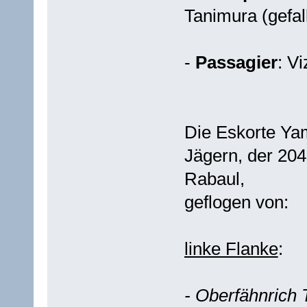
Tanimura (gefal
-
Passagier
: V
Die Eskorte Ya
Jägern, der 204
Rabaul,
geflogen von:
linke Flanke
:
- Oberfähnrich 