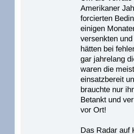
Amerikaner Jah
forcierten Bedi
einigen Monaten
versenkten und 
hätten bei fehl
gar jahrelang d
waren die meist
einsatzbereit u
brauchte nur ih
Betankt und ver
vor Ort!
Das Radar auf 