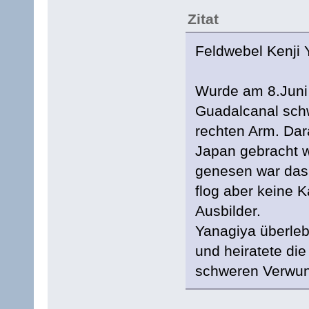
Zitat
Feldwebel Kenji 
Wurde am 8.Juni
Guadalcanal sch
rechten Arm. Dar
Japan gebracht w
genesen war das 
flog aber keine 
Ausbilder.
Yanagiya überleb
und heiratete di
schweren Verwund