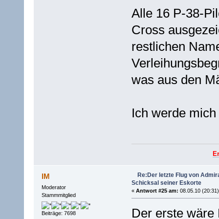
Alle 16 P-38-Pi
Cross ausgezei
restlichen Name
Verleihungsbegr
was aus den Mä
Ich werde mich 
E
Re:Der letzte Flug von Admi
IM
Schicksal seiner Eskorte
Moderator
«
Antwort #25 am:
08.05.10 (20:31)
Stammmitglied
Der erste wäre 
Beiträge: 7698