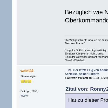
Bezüglich wie 
Oberkommando 
Die Weltgeschichte ist auch die S
Bertrand Russell
Ein guter Soldat ist nicht gewalttätig.
Ein guter Kämpfer ist nicht zornig.
Ein guter Gewinner ist nicht rachsüch
Shaolin-Weisheit
Re: Der letzte Flug von Adm
waldi44
Schicksal seiner Eskorte
Stammmitglied
«
Antwort #19 am:
18.12.08 (13:28)
Zitat von: Ronny2
Beiträge: 3050
WWW
Hat zu dieser Pr