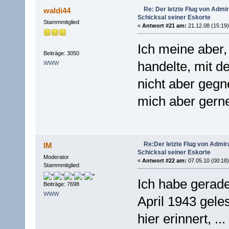
Re: Der letzte Flug von Adm
waldi44
Schicksal seiner Eskorte
Stammmitglied
«
Antwort #21 am:
21.12.08 (15:19)
Ich meine aber
Beiträge: 3050
handelte, mit 
WWW
nicht aber gegn
mich aber gerne
Re:Der letzte Flug von Admi
IM
Schicksal seiner Eskorte
Moderator
«
Antwort #22 am:
07.05.10 (00:18)
Stammmitglied
Ich habe gerade
Beiträge: 7698
WWW
April 1943 gele
hier erinnert, ...