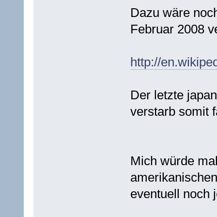
Dazu wäre noch
Februar 2008 ve
http://en.wikipe
Der letzte japa
verstarb somit 
Mich würde mal
amerikanischen 
eventuell noch 