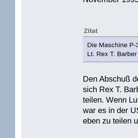
Zitat
Die Maschine P-3
Lt. Rex T. Barbe
Den Abschuß d
sich Rex T. Bar
teilen. Wenn Lu
war es in der U
eben zu teilen 