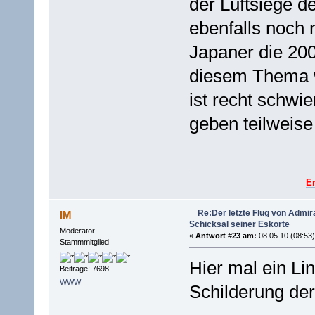
der Luftsiege d
ebenfalls noch 
Japaner die 200
diesem Thema w
ist recht schwie
geben teilweise
E
Re:Der letzte Flug von Admi
IM
Schicksal seiner Eskorte
Moderator
«
Antwort #23 am:
08.05.10 (08:53)
Stammmitglied
Hier mal ein Li
Beiträge: 7698
WWW
Schilderung der