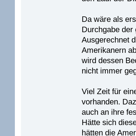
Da wäre als ers
Durchgabe der
Ausgerechnet d
Amerikanern ab
wird dessen Bed
nicht immer geg
Viel Zeit für ei
vorhanden. Daz
auch an ihre fe
Hätte sich dies
hätten die Amer