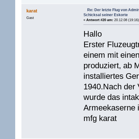
Re: Der letzte Flug von Adm
karat
Schicksal seiner Eskorte
Gast
«
Antwort #20 am:
20.12.08 (19:16)
Hallo
Erster Fluzeugt
einem mit eine
produziert, ab 
installiertes G
1940.Nach der
wurde das inta
Armeekaserne in
mfg karat