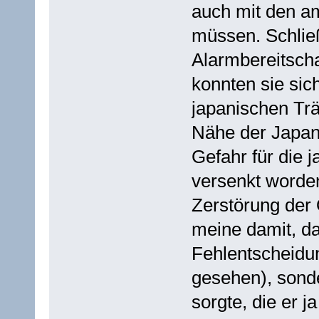
auch mit den a
müssen. Schlie
Alarmbereitscha
konnten sie sic
japanischen Trä
Nähe der Japan
Gefahr für die 
versenkt worden
Zerstörung der 
meine damit, da
Fehlentscheidu
gesehen), sonde
sorgte, die er 