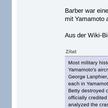
Barber war ein
mit Yamamoto 
Aus der Wiki-Bi
Zitat
Most military hist
Yamamoto's aircr
George Lanphier, J
each in Yamamot
Betty destroyed 
officially credited
analyzed the cras