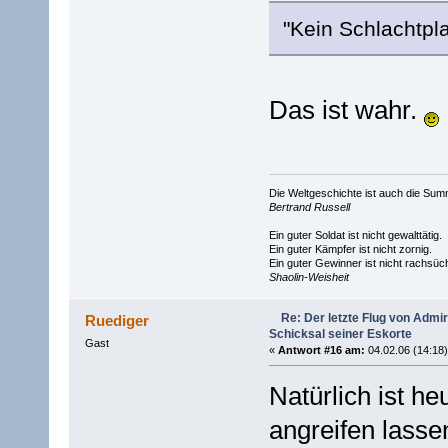
"Kein Schlachtpl
Das ist wahr.
Die Weltgeschichte ist auch die S
Bertrand Russell
Ein guter Soldat ist nicht gewalttätig.
Ein guter Kämpfer ist nicht zornig.
Ein guter Gewinner ist nicht rachsüch
Shaolin-Weisheit
Re: Der letzte Flug von Adm
Ruediger
Schicksal seiner Eskorte
Gast
«
Antwort #16 am:
04.02.06 (14:18)
Natürlich ist he
angreifen lasse