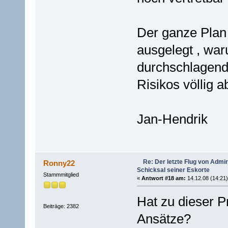
Der ganze Plan 
ausgelegt , war
durchschlagend
Risikos völlig 
Jan-Hendrik
Re: Der letzte Flug von Adm
Ronny22
Schicksal seiner Eskorte
Stammmitglied
«
Antwort #18 am:
14.12.08 (14:21)
Hat zu dieser 
Beiträge: 2382
Ansätze?