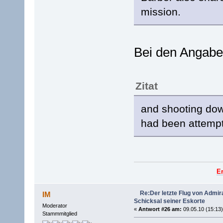
mission.
Bei den Angabe
Zitat
and shooting dow
had been attempti
E
Re:Der letzte Flug von Admi
IM
Schicksal seiner Eskorte
Moderator
«
Antwort #26 am:
09.05.10 (15:13)
Stammmitglied