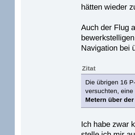
hätten wieder z
Auch der Flug a
bewerkstelligen
Navigation bei 
Zitat
Die übrigen 16 P
versuchten, eine
Metern über de
Ich habe zwar 
stelle ich mir a