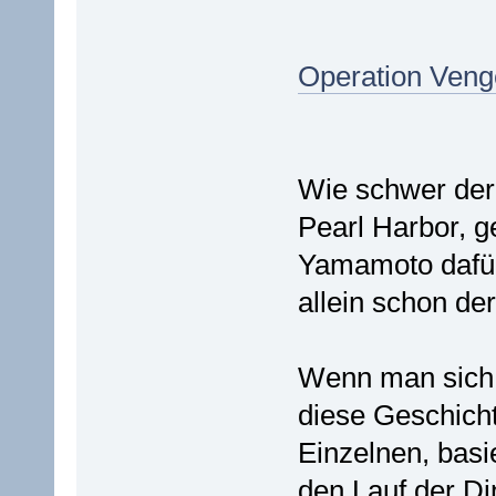
Operation Ven
Wie schwer der 
Pearl Harbor, g
Yamamoto dafür 
allein schon de
Wenn man sich d
diese Geschicht
Einzelnen, basi
den Lauf der Di