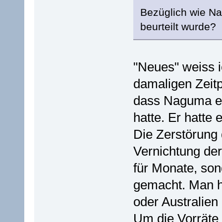
Bezüglich wie 
beurteilt wurde?
"Neues" weiss i
damaligen Zeitp
dass Naguma ei
hatte. Er hatte
Die Zerstörung 
Vernichtung der 
für Monate, so
gemacht. Man h
oder Australie
Um die Vorräte 