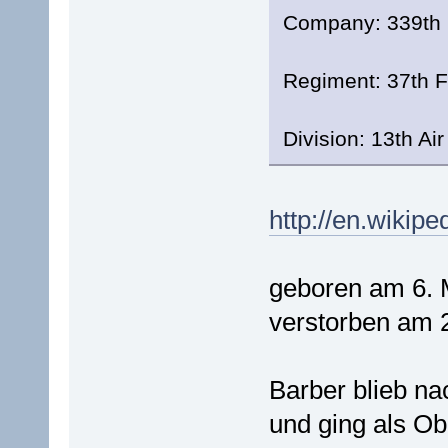
Company: 339th 
Regiment: 37th F
Division: 13th Ai
http://en.wikip
geboren am 6. 
verstorben am 2
Barber blieb na
und ging als Ob