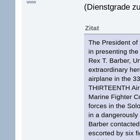
WWW
(Dienstgrade zu
Zitat
The President of
in presenting the
Rex T. Barber, Un
extraordinary her
airplane in the 3
THIRTEENTH Air F
Marine Fighter 
forces in the Sol
in a dangerously l
Barber contacted
escorted by six f