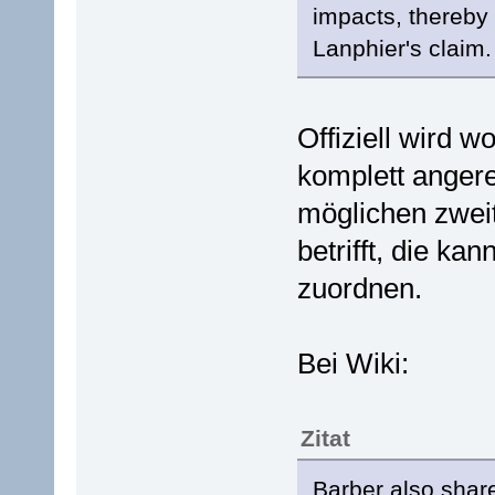
impacts, thereby 
Lanphier's claim.
Offiziell wird 
komplett anger
möglichen zwei
betrifft, die ka
zuordnen.
Bei Wiki:
Zitat
Barber also shar