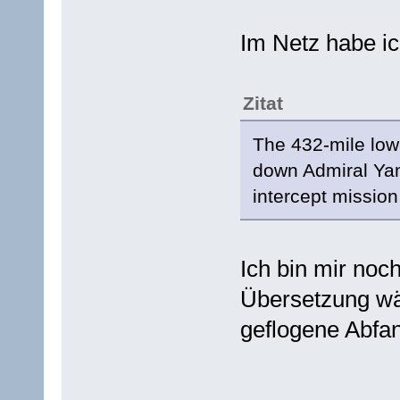
Im Netz habe i
Zitat
The 432-mile low-
down Admiral Yam
intercept mission
Ich bin mir noch
Übersetzung wä
geflogene Abfa