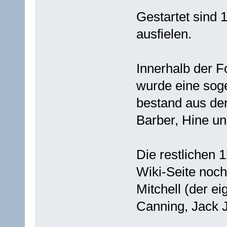
Gestartet sind 
ausfielen.
Innerhalb der F
wurde eine soge
bestand aus de
Barber, Hine u
Die restlichen 
Wiki-Seite noc
Mitchell (der e
Canning, Jack J