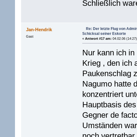
Schließlich war
Re: Der letzte Flug von Adm
Jan-Hendrik
Schicksal seiner Eskorte
Gast
«
Antwort #17 am:
04.02.06 (14:27)
Nur kann ich in
Krieg , den ich
Paukenschlag zu
Nagumo hatte d
konzentriert un
Hauptbasis des 
Gegner de facto
Umständen war 
noch vertretbar 