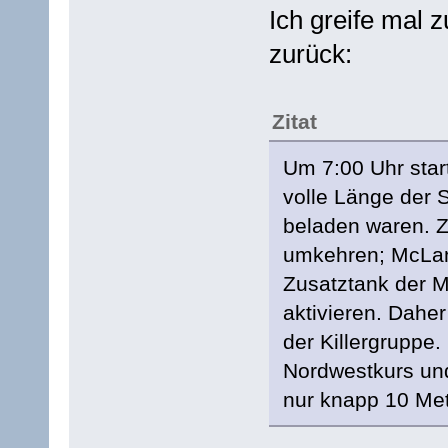
Ich greife mal 
zurück:
Zitat
Um 7:00 Uhr start
volle Länge der 
beladen waren. Z
umkehren; McLana
Zusatztank der M
aktivieren. Dahe
der Killergruppe.
Nordwestkurs und
nur knapp 10 Met