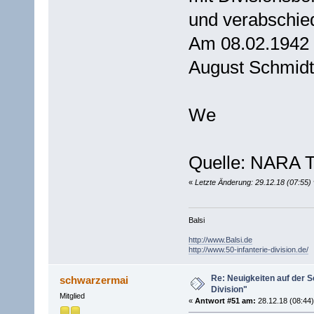
und verabschied
Am 08.02.1942 
August Schmidt
We
Quelle: NARA T
«
Letzte Änderung: 29.12.18 (07:55) 
Balsi
http://www.Balsi.de
http://www.50-infanterie-division.de/
Re: Neuigkeiten auf der Se
schwarzermai
Division"
Mitglied
«
Antwort #51 am:
28.12.18 (08:44)