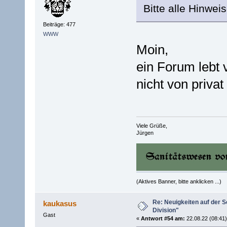
Bitte alle Hinwe
Beiträge: 477
WWW
Moin,
ein Forum lebt
nicht von privat
Viele Grüße,
Jürgen
(Aktives Banner, bitte anklicken ...)
Re: Neuigkeiten auf der Se
kaukasus
Division"
Gast
«
Antwort #54 am:
22.08.22 (08:41)