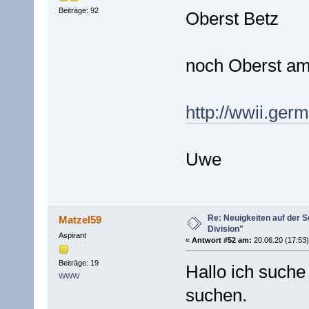
Beiträge: 92
Oberst Betz
noch Oberst am
http://wwii.ge
Uwe
Re: Neuigkeiten auf der Se
Matzel59
Division"
Aspirant
«
Antwort #52 am:
20.06.20 (17:53)
Beiträge: 19
Hallo ich suche
WWW
suchen.