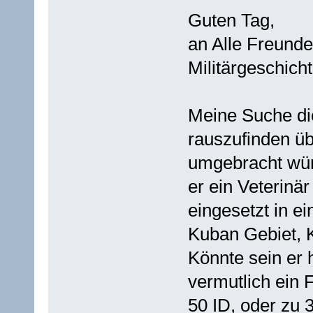
Guten Tag,
an Alle Freund
Militärgeschicht
Meine Suche di
rauszufinden üb
umgebracht wür
er ein Veterin
eingesetzt in e
Kuban Gebiet, 
Könnte sein er h
vermutlich ein 
50 ID, oder zu 