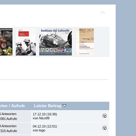
rten
/
Aufrufe
Letzter Beitrag
6 Antworten
17.12.10 (16:36)
von Nico99
081 Aufrufe
8 Antworten
04.12.10 (12:01)
von logo
315 Aufrufe