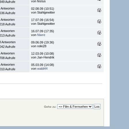
von festus
349 Aufrufe
 Antworten
02.08.09 (10:51)
von Stahlgewitter
636 Aufrufe
 Antworten
17.07.09 (16:54)
von Stahlgewitter
218 Aufrufe
 Antworten
16.07.09 (17:35)
von
Niwre
213 Aufrufe
3 Antworten
09.06.09 (19:36)
von reiki28
042 Aufrufe
 Antworten
12.03.09 (10:08)
von Jan-Hendrik
708 Aufrufe
 Antworten
05.03.09 (14:08)
von
waldi44
010 Aufrufe
Gehe zu: