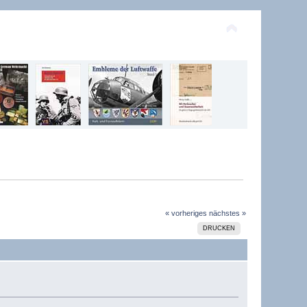
« vorheriges
nächstes »
DRUCKEN