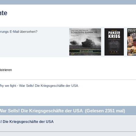
hte
erungs E-Mail
übersehen?
strieren
hy we fight - War Sells! Die Kriegsgeschäfte der USA
War Sells! Die Kriegsgeschäfte der USA (Gelesen 2351 mal)
ls! Die Kriegsgeschäfte der USA