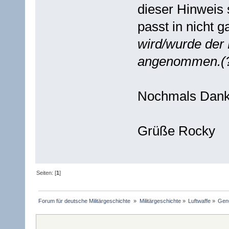
dieser Hinweis 
passt in nicht 
wird/wurde der
angenommen.(?
Nochmals Danke
Grüße Rocky
Seiten: [
1
]
Forum für deutsche Militärgeschichte 
»
Militärgeschichte
»
Luftwaffe
»
GenO