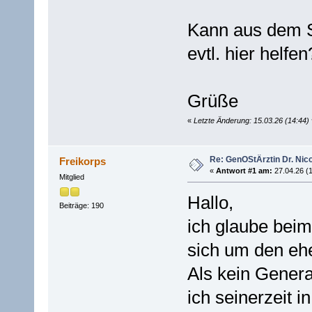
Kann aus dem 
evtl. hier helfen
Grüße
«
Letzte Änderung: 15.03.26 (14:44
Re: GenOStÄrztin Dr. Nico
Freikorps
«
Antwort #1 am:
27.04.26 (1
Mitglied
Hallo,
Beiträge: 190
ich glaube beim
sich um den ehe
Als kein Genera
ich seinerzeit i