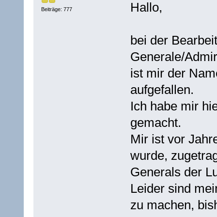
Hallo,
Beiträge: 777
bei der Bearbei
Generale/Admir
ist mir der Nam
aufgefallen.
Ich habe mir hi
gemacht.
Mir ist vor Jahr
wurde, zugetrag
Generals der Luf
Leider sind mei
zu machen, bish