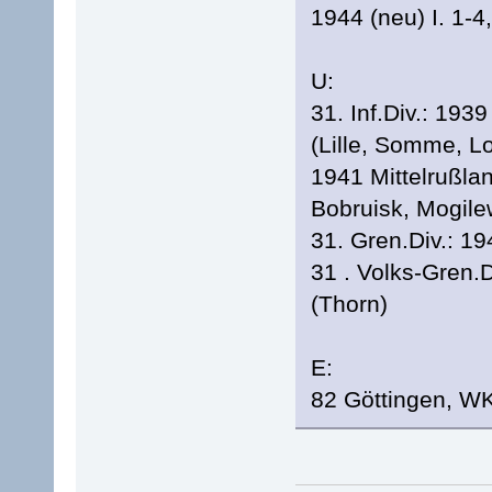
1944 (neu) I. 1-4,
U:
31. Inf.Div.: 193
(Lille, Somme, Lo
1941 Mittelrußlan
Bobruisk, Mogile
31. Gren.Div.: 19
31 . Volks-Gren.
(Thorn)
E:
82 Göttingen, WK