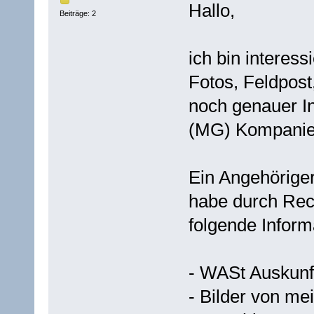
Hallo,
Beiträge: 2
ich bin interess
Fotos, Feldpost
noch genauer Inf
(MG) Kompanie
Ein Angehöriger
habe durch Rec
folgende Infor
- WASt Auskunf
- Bilder von m