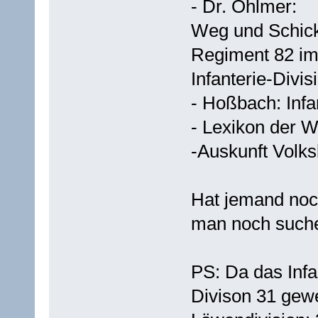
- Dr. Ohlmer:
Weg und Schick
Regiment 82 im 
Infanterie-Divis
- Hoßbach: Infa
- Lexikon der 
-Auskunft Volk
Hat jemand noc
man noch such
PS: Da das Infa
Divison 31 gewe