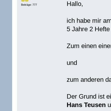
Hallo,
Beiträge: 777
ich habe mir a
5 Jahre 2 Heft
Zum einen ein
und
zum anderen d
Der Grund ist e
Hans Teusen
u