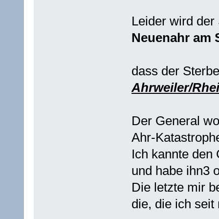
Leider wird de
Neuenahr am S
dass der Sterb
Ahrweiler/Rhei
Der General wo
Ahr-Katastrophe 
Ich kannte den 
und habe ihn3 
Die letzte mir 
die, die ich se