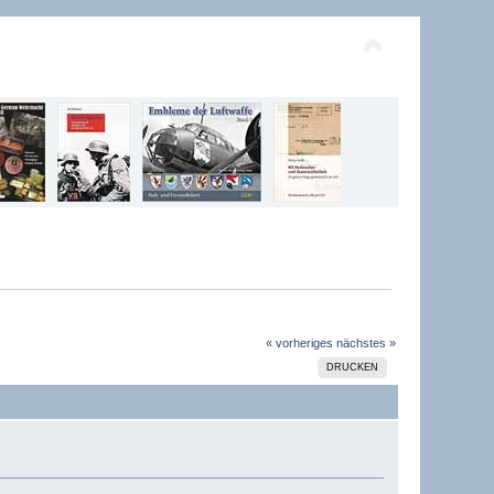
« vorheriges
nächstes »
DRUCKEN