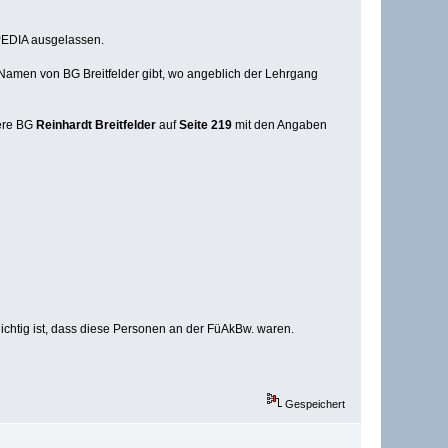
IPEDIA ausgelassen.
 Namen von BG Breitfelder gibt, wo angeblich der Lehrgang
tere BG
Reinhardt Breitfelder
auf
Seite 219
mit den Angaben
chtig ist, dass diese Personen an der FüAkBw. waren.
Gespeichert