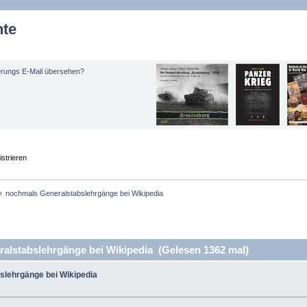
hte
erungs E-Mail
übersehen?
strieren
»
nochmals Generalstabslehrgänge bei Wikipedia
lstabslehrgänge bei Wikipedia (Gelesen 1362 mal)
slehrgänge bei Wikipedia