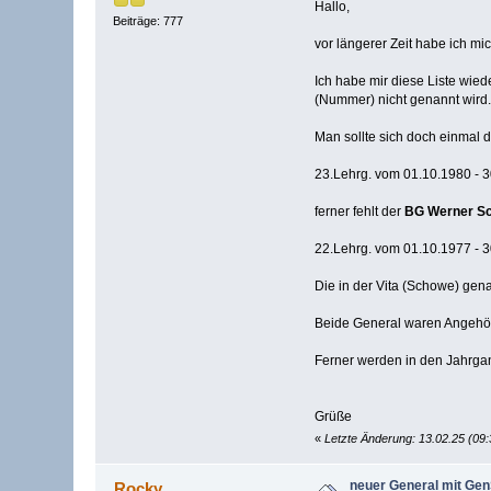
Hallo,
Beiträge: 777
vor längerer Zeit habe ich m
Ich habe mir diese Liste wie
(Nummer) nicht genannt wird.
Man sollte sich doch einmal
23.Lehrg. vom 01.10.1980 - 
ferner fehlt der
BG Werner S
22.Lehrg. vom 01.10.1977 - 30
Die in der Vita (Schowe) gen
Beide General waren Angehö
Ferner werden in den Jahrgan
Grüße
«
Letzte Änderung: 13.02.25 (09
neuer General mit Ge
Rocky