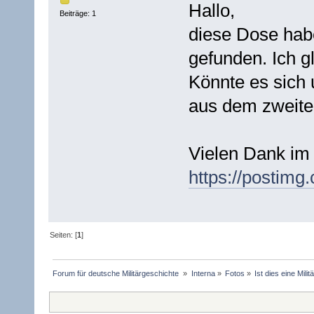
Hallo,
Beiträge: 1
diese Dose habe
gefunden. Ich gl
Könnte es sich
aus dem zweite
Vielen Dank im 
https://postimg
Seiten: [
1
]
Forum für deutsche Militärgeschichte 
»
Interna
»
Fotos
»
Ist dies eine Milit