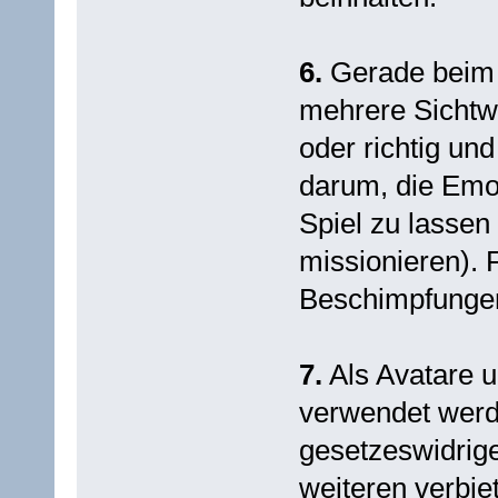
6.
Gerade beim 
mehrere Sichtwe
oder richtig und
darum, die Emo
Spiel zu lassen 
missionieren). 
Beschimpfungen 
7.
Als Avatare u
verwendet werd
gesetzeswidrige
weiteren verbie