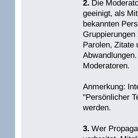
2.
Die Moderato
geeinigt, als 
bekannten Persö
Gruppierungen z
Parolen, Zitate
Abwandlungen. 
Moderatoren.
Anmerkung: Inte
"Persönlicher T
werden.
3.
Wer Propagand