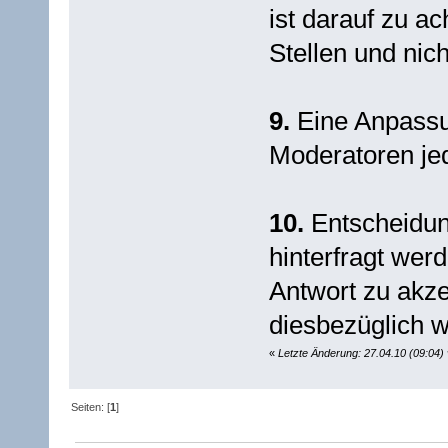
ist darauf zu ac
Stellen und nic
9.
Eine Anpassu
Moderatoren je
10.
Entscheidun
hinterfragt wer
Antwort zu akz
diesbezüglich we
«
Letzte Änderung: 27.04.10 (09:04)
Seiten: [
1
]