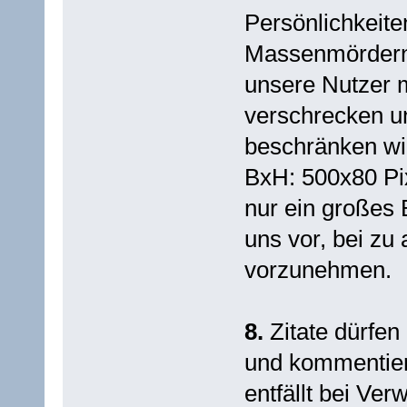
Persönlichkeite
Massenmördern
unsere Nutzer 
verschrecken un
beschränken wir
BxH: 500x80 Pix
nur ein großes 
uns vor, bei zu
vorzunehmen.
8.
Zitate dürfen
und kommentier
entfällt bei Ver