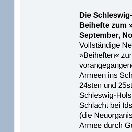
Die Schleswig
Beihefte zum »
September, N
Vollständige Ne
»Beiheften« zur
vorangegangene
Armeen ins Sch
24sten und 25ste
Schleswig-Hols
Schlacht bei Id
(die Neuorganis
Armee durch Gen