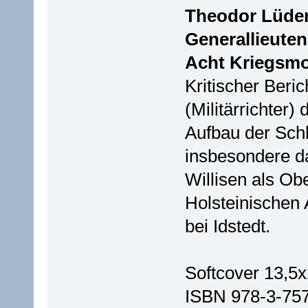
Theodor Lüder
Generallieuten
Acht Kriegsmo
Kritischer Beri
(Militärrichter
Aufbau der Sch
insbesondere d
Willisen als Ob
Holsteinischen 
bei Idstedt.
Softcover 13,5x
ISBN 978-3-75