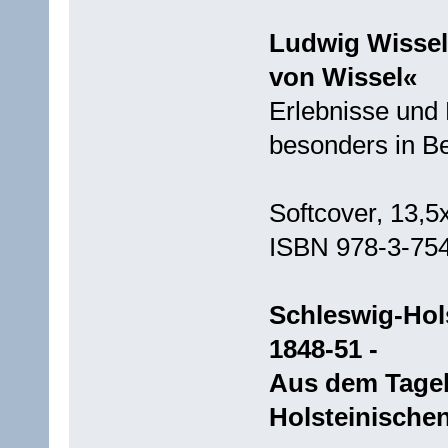
Ludwig Wissel
von Wissel«
Erlebnisse und 
besonders in Be
Softcover, 13,5
ISBN 978-3-75
Schleswig-Hol
1848-51 -
Aus dem Tageb
Holsteinischen