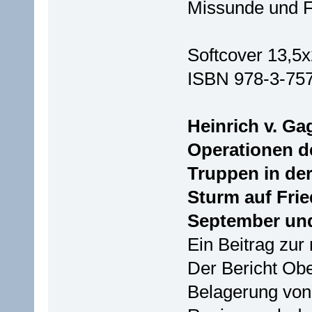
Missunde und Fr
Softcover 13,5x
ISBN 978-3-75
Heinrich v. Ga
Operationen d
Truppen in de
Sturm auf Frie
September und
Ein Beitrag zur
Der Bericht Obe
Belagerung von 