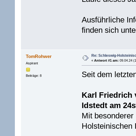
Ausführliche In
finden sich unt
Re: Schleswig-Holsteini
TomRohwer
«
Antwort #1 am:
09.04.24 (1
Aspirant
Seit dem letzten
Beiträge: 8
Karl Friedrich
Idstedt am 24s
Mit besonderer 
Holsteinischen 