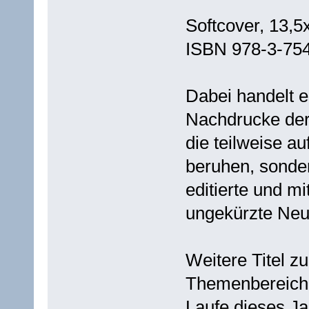
Softcover, 13,5
ISBN 978-3-75
Dabei handelt e
Nachdrucke der 
die teilweise a
beruhen, sond
editierte und m
ungekürzte Ne
Weitere Titel z
Themenbereich 
Laufe dieses Ja