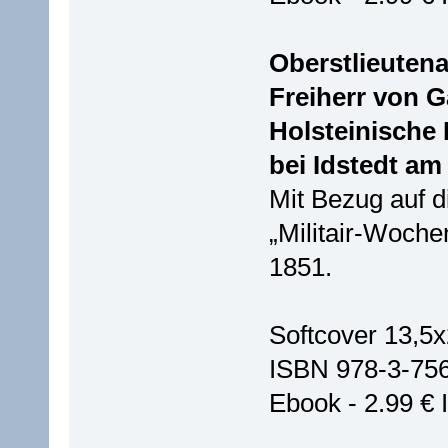
Oberstlieuten
Freiherr von G
Holsteinische 
bei Idstedt am 
Mit Bezug auf d
„Militair-Woche
1851.
Softcover 13,5x
ISBN 978-3-75
Ebook - 2.99 €