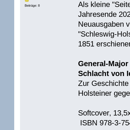
Als kleine "Seit
Beiträge: 8
Jahresende 2021
Neuausgaben vo
"Schleswig-Hol
1851 erschiene
General-Major 
Schlacht von I
Zur Geschichte
Holsteiner geg
Softcover, 13,5
ISBN 978-3-75