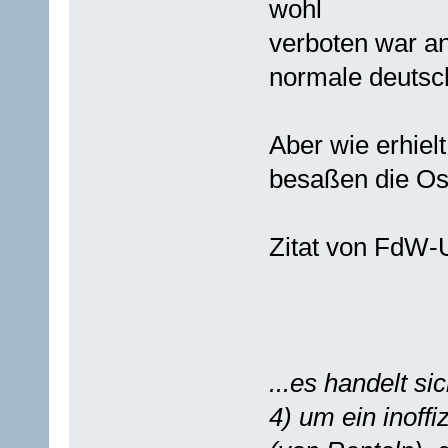
wohl
verboten war an
normale deutsc
Aber wie erhiel
besaßen die Os
Zitat von FdW-
...es handelt si
4) um ein inoff