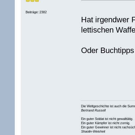
Beiträge: 2382
Hat irgendwer 
lettischen Waf
Oder Buchtipp
Die Weltgeschichte ist auch die S
Bertrand Russell
Ein guter Soldat ist nicht gewalttätig.
Ein guter Kämpfer ist nicht zornig.
Ein guter Gewinner ist nicht rachsüch
Shaolin-Weisheit