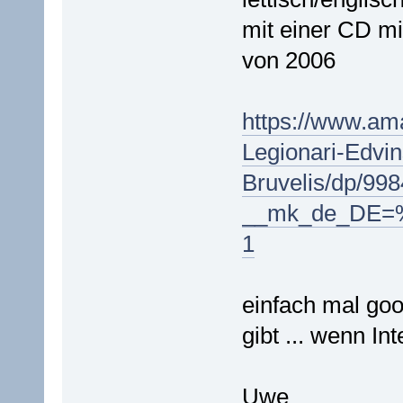
mit einer CD mi
von 2006
https://www.am
Legionari-Edvin
Bruvelis/dp/99
__mk_de_DE=
1
einfach mal goo
gibt ... wenn Int
Uwe