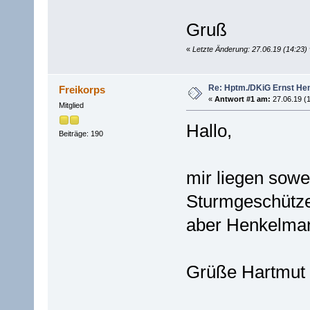
Gruß
«
Letzte Änderung: 27.06.19 (14:23
Re: Hptm./DKiG Ernst H
Freikorps
«
Antwort #1 am:
27.06.19 (1
Mitglied
Hallo,
Beiträge: 190
mir liegen sowe
Sturmgeschütze
aber Henkelmann
Grüße Hartmut