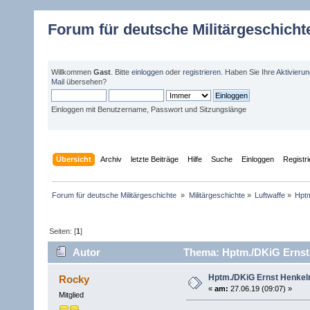
Forum für deutsche Militärgeschicht
Willkommen
Gast
. Bitte
einloggen
oder
registrieren
. Haben Sie Ihre
Aktivieru
Mail
übersehen?
Einloggen mit Benutzername, Passwort und Sitzungslänge
Übersicht
Archiv
letzte Beiträge
Hilfe
Suche
Einloggen
Registr
Forum für deutsche Militärgeschichte 
»
Militärgeschichte
»
Luftwaffe
»
Hpt
Seiten: [
1
]
Autor
Thema: Hptm./DKiG Ernst
Hptm./DKiG Ernst Henke
Rocky
«
am:
27.06.19 (09:07) »
Mitglied