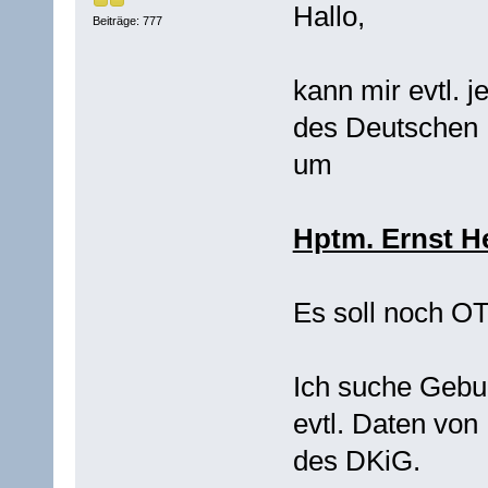
Hallo,
Beiträge: 777
kann mir evtl.
des Deutschen 
um
Hptm. Ernst H
Es soll noch O
Ich suche Gebu
evtl. Daten von
des DKiG.