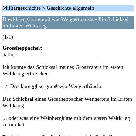
Militärgeschichte > Geschichte allgemein
Dreckbreggl so graoß wia Wengerthäusla - Ein Schicksal
im Ersten Weltkrieg
(1/1)
Grossheppacher
:
hallo,
Ich konnte das Schicksal meines Grossvaters im ersten
Weltkrieg erforschen:
=> Dreckbreggl so graoß wia Wengerthäusla
Das Schicksal eines Grossheppacher Wengerters im Ersten
Weltkrieg
... oder was eine Weinberghütte mit dem ersten Weltkrieg
zu tun hat